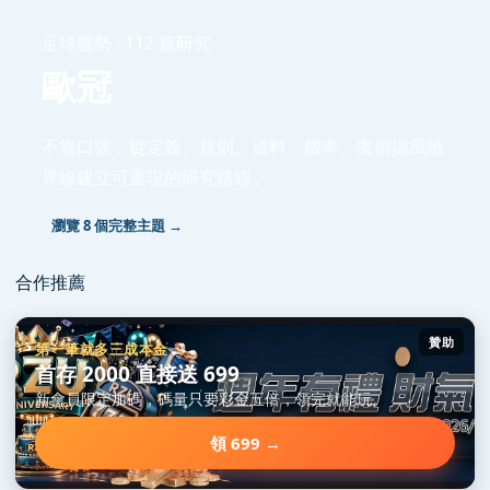
足球盤勢 · 112 篇研究
歐冠
不靠口號，從定義、規則、資料、機率、案例與風險
界線建立可重現的研究路線。
瀏覽 8 個完整主題 →
合作推薦
贊助
第一筆就多三成本金
首存 2000 直接送 699
新會員限定加碼，碼量只要彩金五倍，領完就能玩。
領 699 →