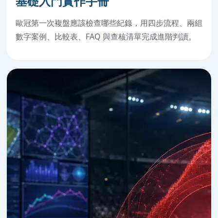
基礎入門實作手冊
歐冠第一次複盤應該檢查哪些紀錄，用四步流程、兩組
數字案例、比較表、FAQ 與查核清單完成進階判讀。