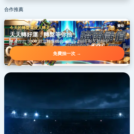
合作推薦
贊助
今天的轉盤還沒人轉走
天天轉好運，轉盤等你抽
單筆存款 3000 就送轉盤機會，最高 2888 每天都能中。
免費抽一次 →