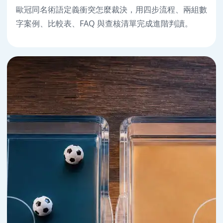
歐冠同名術語定義衝突怎麼裁決，用四步流程、兩組數
字案例、比較表、FAQ 與查核清單完成進階判讀。