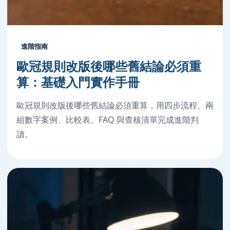
進階指南
歐冠規則改版後哪些舊結論必須重
算：基礎入門實作手冊
歐冠規則改版後哪些舊結論必須重算，用四步流程、兩
組數字案例、比較表、FAQ 與查核清單完成進階判
讀。