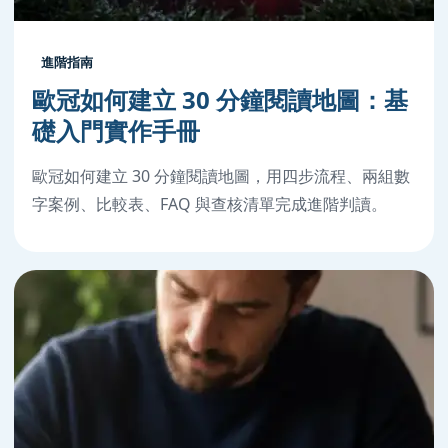
進階指南
歐冠如何建立 30 分鐘閱讀地圖：基
礎入門實作手冊
歐冠如何建立 30 分鐘閱讀地圖，用四步流程、兩組數
字案例、比較表、FAQ 與查核清單完成進階判讀。