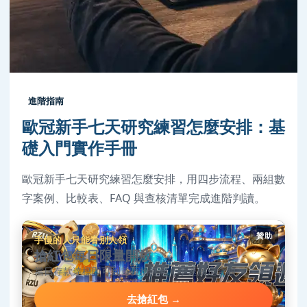
進階指南
歐冠新手七天研究練習怎麼安排：基
礎入門實作手冊
歐冠新手七天研究練習怎麼安排，用四步流程、兩組數
字案例、比較表、FAQ 與查核清單完成進階判讀。
贊助
手慢的人只能看別人領
搶紅包每日限量開放
當日存款達標即可到首頁搶紅包，手速決定金額。
去搶紅包 →