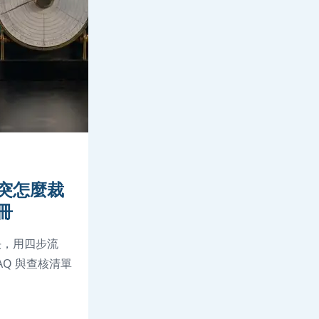
突怎麼裁
冊
決，用四步流
Q 與查核清單