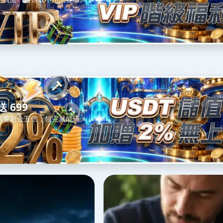
送 699
只要彩金五倍，領完就能玩。