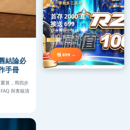
第一筆就多三成本
金
首存 2000 直
接送 699
新會員限定加碼，
碼量只要彩金五
倍，領完就能玩。
領 699 →
舊結論必
作手冊
須重算，用四步
AQ 與查核清