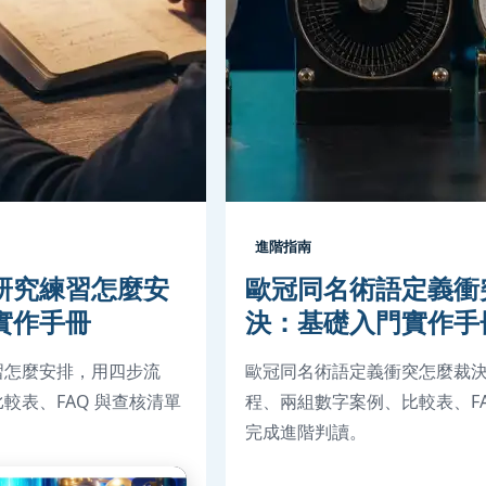
進階指南
研究練習怎麼安
歐冠同名術語定義衝
實作手冊
決：基礎入門實作手
習怎麼安排，用四步流
歐冠同名術語定義衝突怎麼裁
較表、FAQ 與查核清單
程、兩組數字案例、比較表、FA
完成進階判讀。