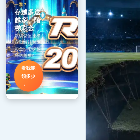
一階？
存越多送
越多，階
梯彩金
累積儲值達標
自動解鎖對應
彩金，階梯越
高送越狠。
看我能
領多少
→