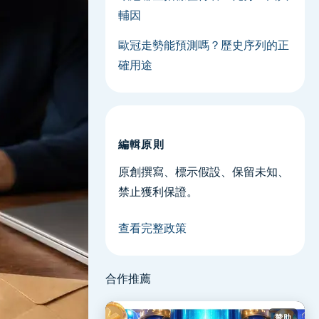
輔因
歐冠走勢能預測嗎？歷史序列的正
確用途
編輯原則
原創撰寫、標示假設、保留未知、
禁止獲利保證。
查看完整政策
合作推薦
贊助