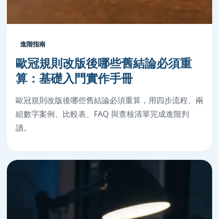
進階指南
歐冠規則改版後哪些舊結論必須重
算：基礎入門實作手冊
歐冠規則改版後哪些舊結論必須重算，用四步流程、兩
組數字案例、比較表、FAQ 與查核清單完成進階判
讀。