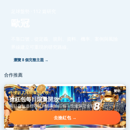
足球盤勢 · 112 篇研究
歐冠
不靠口號，從定義、規則、資料、機率、案例與風險
界線建立可重現的研究路線。
瀏覽 8 個完整主題 →
合作推薦
贊助
手慢的人只能看別人領
搶紅包每日限量開放
當日存款達標即可到首頁搶紅包，手速決定金額。
去搶紅包 →