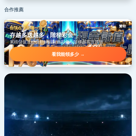
合作推薦
贊助
你現在卡在哪一階？
存越多送越多，階梯彩金
累積儲值達標自動解鎖對應彩金，階梯越高送越狠。
看我能領多少 →