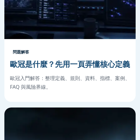
問題解答
歐冠是什麼？先用一頁弄懂核心定義
歐冠入門解答：整理定義、規則、資料、指標、案例、
FAQ 與風險界線。