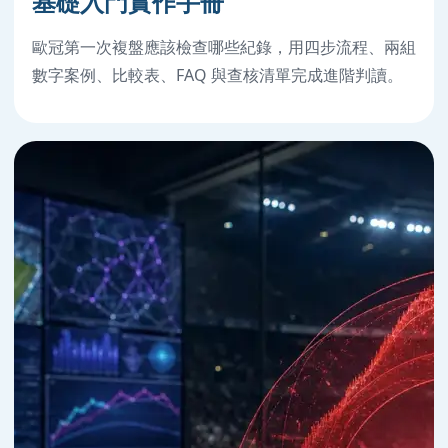
基礎入門實作手冊
歐冠第一次複盤應該檢查哪些紀錄，用四步流程、兩組
數字案例、比較表、FAQ 與查核清單完成進階判讀。