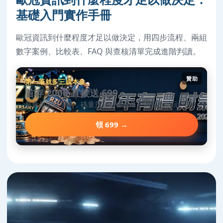
基礎入門實作手冊
歐冠資訊到什麼程度才足以做決定，用四步流程、兩組
數字案例、比較表、FAQ 與查核清單完成進階判讀。
贊助
第一筆就多三成本金
首存 2000 直接送 699
新會員限定加碼，碼量只要彩金五倍，領完就能玩。
領 699 →