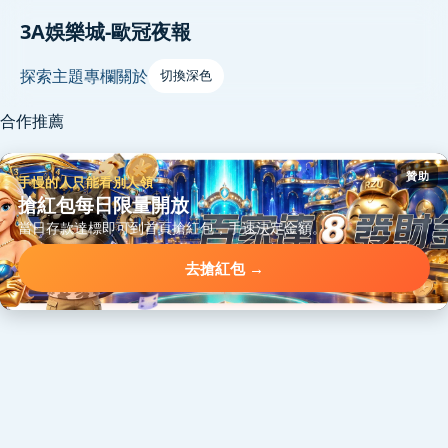
3A娛樂城-歐冠夜報
探索
主題
專欄
關於
切換深色
合作推薦
贊助
手慢的人只能看別人領
搶紅包每日限量開放
當日存款達標即可到首頁搶紅包，手速決定金額。
去搶紅包 →