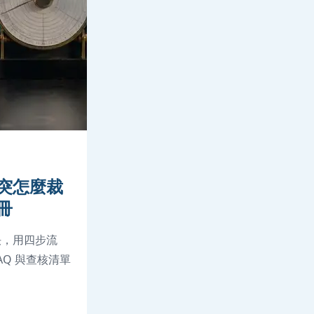
突怎麼裁
冊
決，用四步流
Q 與查核清單