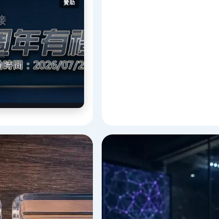
贊助
接
量
就