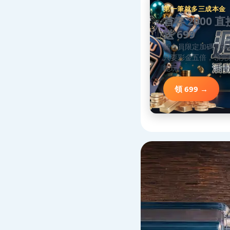
第一筆就多三成本金
首存 2000 直
送 699
新會員限定加碼，碼
只要彩金五倍，領完
能玩。
領 699 →