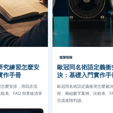
進階指南
研究練習怎麼安
歐冠同名術語定義衝
實作手冊
決：基礎入門實作手
習怎麼安排，用四步流
歐冠同名術語定義衝突怎麼裁
較表、FAQ 與查核清單
程、兩組數字案例、比較表、FA
完成進階判讀。