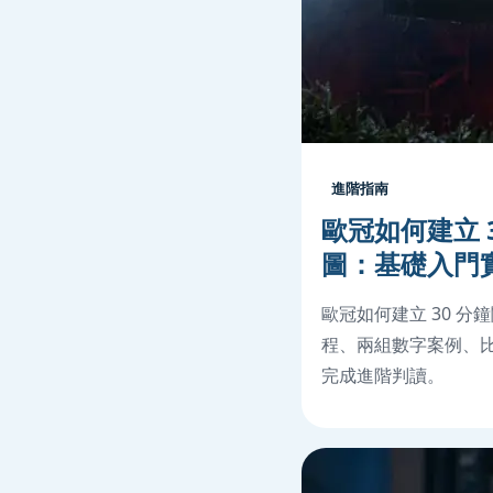
進階指南
歐冠如何建立 
圖：基礎入門
歐冠如何建立 30 
程、兩組數字案例、比
完成進階判讀。