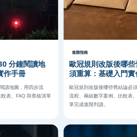
進階指南
30 分鐘閱讀地
歐冠規則改版後哪些
實作手冊
須重算：基礎入門實
分鐘閱讀地圖，用四步流
歐冠規則改版後哪些舊結論必
較表、FAQ 與查核清單
流程、兩組數字案例、比較表、F
單完成進階判讀。