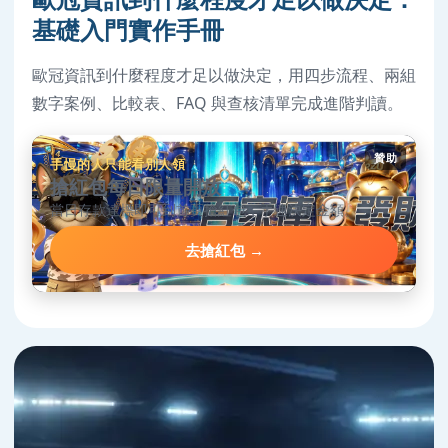
基礎入門實作手冊
歐冠資訊到什麼程度才足以做決定，用四步流程、兩組
數字案例、比較表、FAQ 與查核清單完成進階判讀。
贊助
手慢的人只能看別人領
搶紅包每日限量開放
當日存款達標即可到首頁搶紅包，手速決定金額。
去搶紅包 →