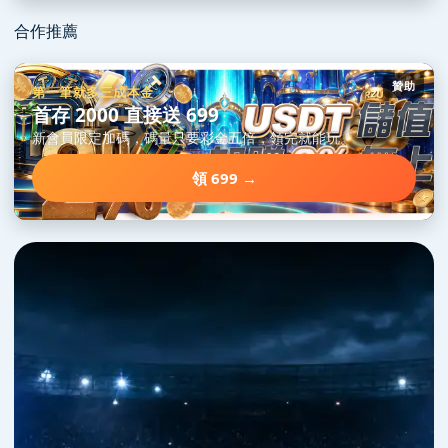
合作推薦
贊助
第一筆就多三成本金
首存 2000 直接送 699
新會員限定加碼，碼量只要彩金五倍，領完就能玩。
領 699 →