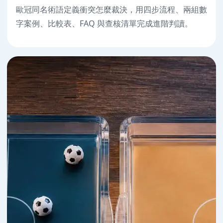
歐冠同名術語定義衝突怎麼裁決，用四步流程、兩組數
字案例、比較表、FAQ 與查核清單完成進階判讀。