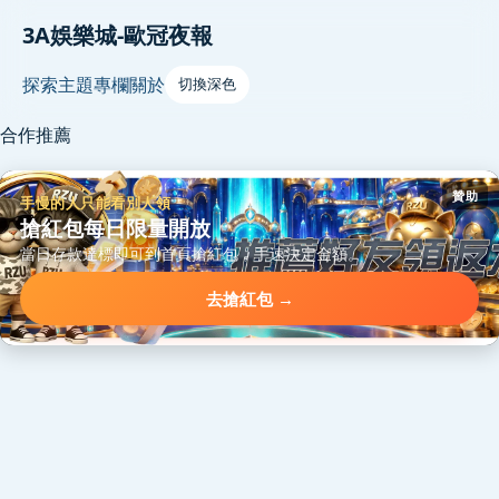
3A娛樂城-歐冠夜報
探索
主題
專欄
關於
切換深色
合作推薦
贊助
手慢的人只能看別人領
搶紅包每日限量開放
當日存款達標即可到首頁搶紅包，手速決定金額。
去搶紅包 →