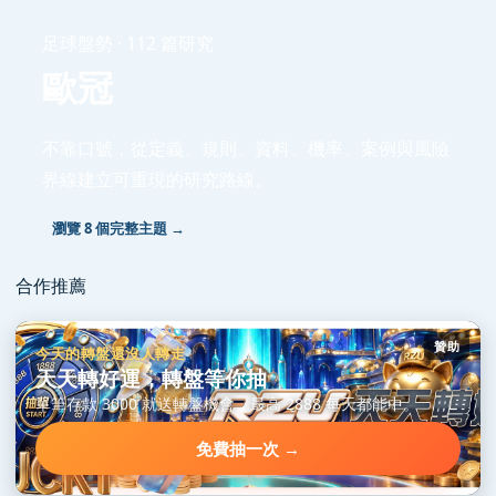
足球盤勢 · 112 篇研究
歐冠
不靠口號，從定義、規則、資料、機率、案例與風險
界線建立可重現的研究路線。
瀏覽 8 個完整主題 →
合作推薦
贊助
今天的轉盤還沒人轉走
天天轉好運，轉盤等你抽
單筆存款 3000 就送轉盤機會，最高 2888 每天都能中。
免費抽一次 →