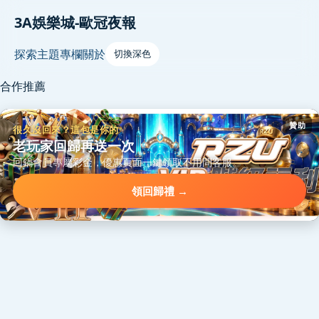
3A娛樂城-歐冠夜報
探索
主題
專欄
關於
切換深色
合作推薦
贊助
很久沒回來？這包是你的
老玩家回歸再送一次
回鍋會員專屬彩金，優惠頁面一鍵領取不用問客服。
領回歸禮 →