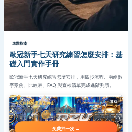
進階指南
歐冠新手七天研究練習怎麼安排：基
礎入門實作手冊
歐冠新手七天研究練習怎麼安排，用四步流程、兩組數
字案例、比較表、FAQ 與查核清單完成進階判讀。
贊助
今天的轉盤還沒人轉走
天天轉好運，轉盤等你抽
單筆存款 3000 就送轉盤機會，最高 2888 每天都能中。
免費抽一次 →