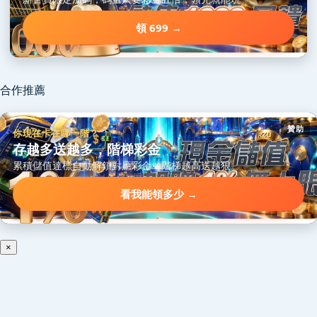
領 699 →
合作推薦
贊助
你現在卡在哪一階？
存越多送越多，階梯彩金
累積儲值達標自動解鎖對應彩金，階梯越高送越狠。
看我能領多少 →
×