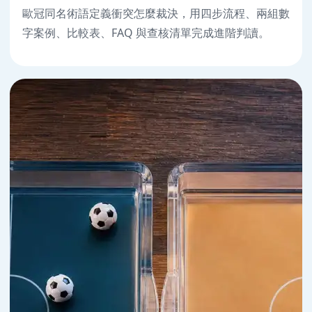
歐冠同名術語定義衝突怎麼裁決，用四步流程、兩組數
字案例、比較表、FAQ 與查核清單完成進階判讀。