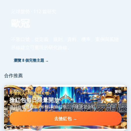
足球盤勢 · 112 篇研究
歐冠
不靠口號，從定義、規則、資料、機率、案例與風險
界線建立可重現的研究路線。
瀏覽 8 個完整主題 →
合作推薦
贊助
手慢的人只能看別人領
搶紅包每日限量開放
當日存款達標即可到首頁搶紅包，手速決定金額。
去搶紅包 →