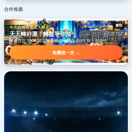
合作推薦
贊助
今天的轉盤還沒人轉走
天天轉好運，轉盤等你抽
單筆存款 3000 就送轉盤機會，最高 2888 每天都能中。
免費抽一次 →