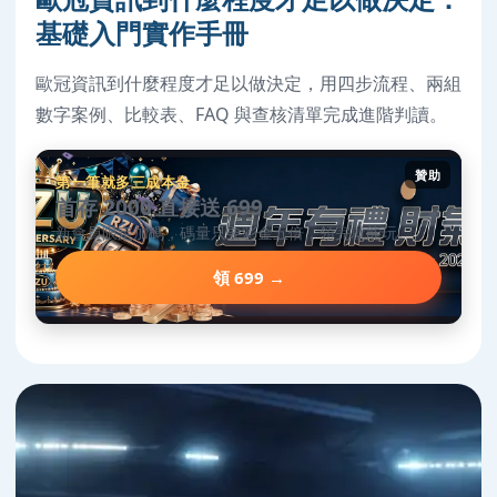
基礎入門實作手冊
歐冠資訊到什麼程度才足以做決定，用四步流程、兩組
數字案例、比較表、FAQ 與查核清單完成進階判讀。
贊助
第一筆就多三成本金
首存 2000 直接送 699
新會員限定加碼，碼量只要彩金五倍，領完就能玩。
領 699 →