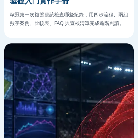
基礎入門實作手冊
歐冠第一次複盤應該檢查哪些紀錄，用四步流程、兩組
數字案例、比較表、FAQ 與查核清單完成進階判讀。