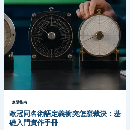
進階指南
歐冠同名術語定義衝突怎麼裁決：基
礎入門實作手冊