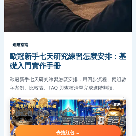
進階指南
歐冠新手七天研究練習怎麼安排：基
礎入門實作手冊
歐冠新手七天研究練習怎麼安排，用四步流程、兩組數
字案例、比較表、FAQ 與查核清單完成進階判讀。
贊助
手慢的人只能看別人領
搶紅包每日限量開放
當日存款達標即可到首頁搶紅包，手速決定金額。
去搶紅包 →