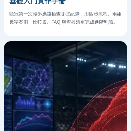
基礎入門實作手冊
歐冠第一次複盤應該檢查哪些紀錄，用四步流程、兩組
數字案例、比較表、FAQ 與查核清單完成進階判讀。