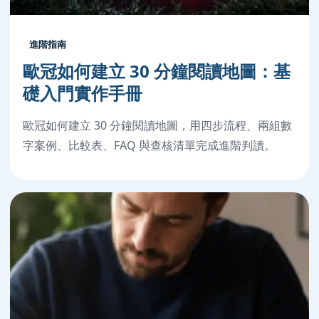
進階指南
歐冠如何建立 30 分鐘閱讀地圖：基
礎入門實作手冊
歐冠如何建立 30 分鐘閱讀地圖，用四步流程、兩組數
字案例、比較表、FAQ 與查核清單完成進階判讀。