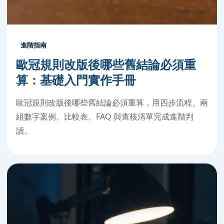
進階指南
歐冠規則改版後哪些舊結論必須重
算：基礎入門實作手冊
歐冠規則改版後哪些舊結論必須重算，用四步流程、兩
組數字案例、比較表、FAQ 與查核清單完成進階判
讀。