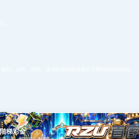
研究
、規則、資料、機率、案例與風險界線建立可重現的研究路線。
階梯彩金
對應彩金，階梯越高送越狠。