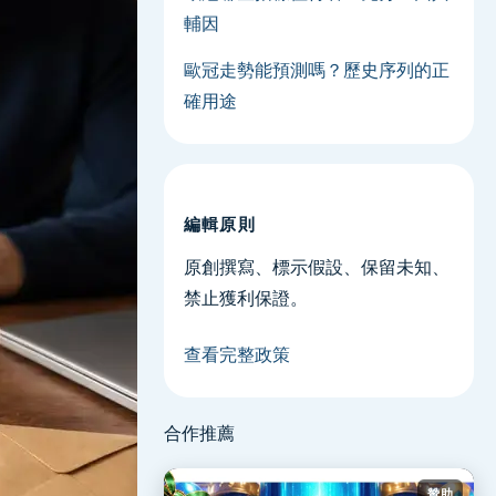
輔因
歐冠走勢能預測嗎？歷史序列的正
確用途
編輯原則
原創撰寫、標示假設、保留未知、
禁止獲利保證。
查看完整政策
合作推薦
贊助