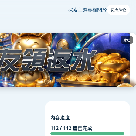
探索
主題
專欄
關於
切換深色
贊助
內容進度
112 / 112 篇已完成