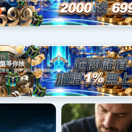
盤等你抽
盤機會，最高 2888 每天都能中。