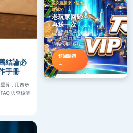
很久沒回來？這包
是你的
老玩家回歸
再送一次
回鍋會員專屬彩
金，優惠頁面一鍵
領取不用問客服。
領回歸禮
舊結論必
→
作手冊
須重算，用四步
AQ 與查核清