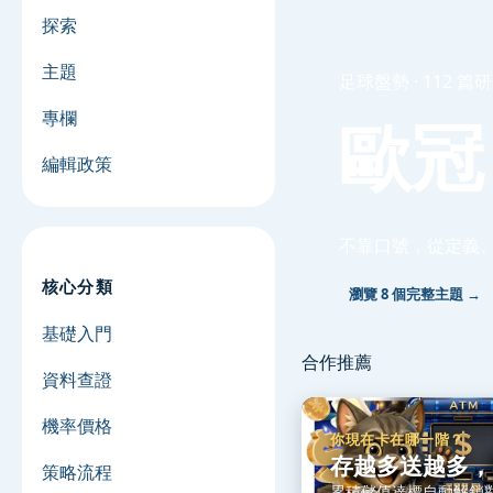
探索
主題
足球盤勢 · 112 篇
歐冠
專欄
編輯政策
不靠口號，從定義
核心分類
瀏覽 8 個完整主題 →
基礎入門
合作推薦
資料查證
機率價格
你現在卡在哪一階？
存越多送越多，
策略流程
累積儲值達標自動解鎖