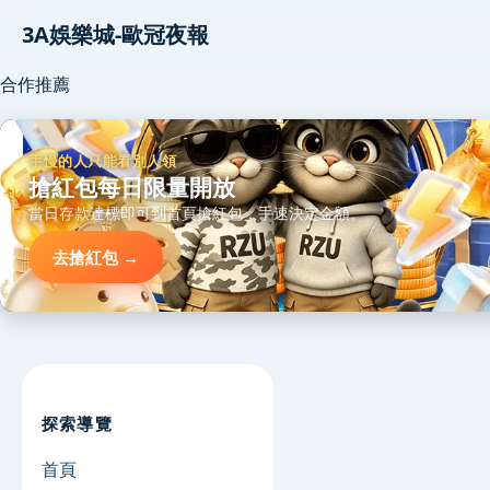
3A娛樂城-歐冠夜報
合作推薦
手慢的人只能看別人領
搶紅包每日限量開放
當日存款達標即可到首頁搶紅包，手速決定金額。
去搶紅包 →
探索導覽
首頁