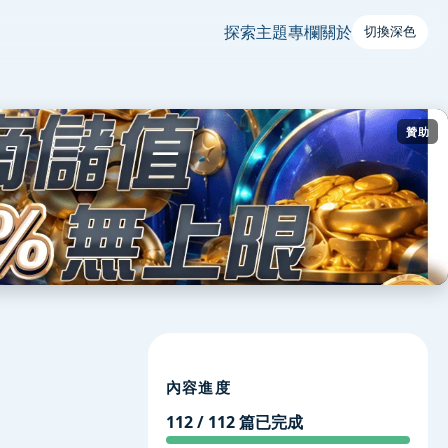
探索
主題
專欄
關於
切換深色
贊助
內容進度
112 / 112 篇已完成