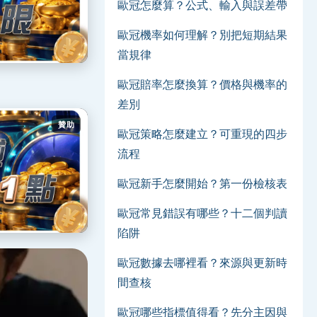
歐冠怎麼算？公式、輸入與誤差帶
歐冠機率如何理解？別把短期結果
當規律
歐冠賠率怎麼換算？價格與機率的
差別
贊助
歐冠策略怎麼建立？可重現的四步
流程
歐冠新手怎麼開始？第一份檢核表
歐冠常見錯誤有哪些？十二個判讀
陷阱
歐冠數據去哪裡看？來源與更新時
間查核
歐冠哪些指標值得看？先分主因與