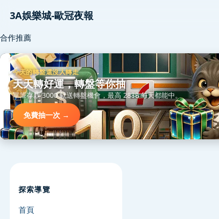
3A娛樂城-歐冠夜報
合作推薦
今天的轉盤還沒人轉走
天天轉好運，轉盤等你抽
單筆存款 3000 就送轉盤機會，最高 2888 每天都能中。
免費抽一次 →
探索導覽
首頁