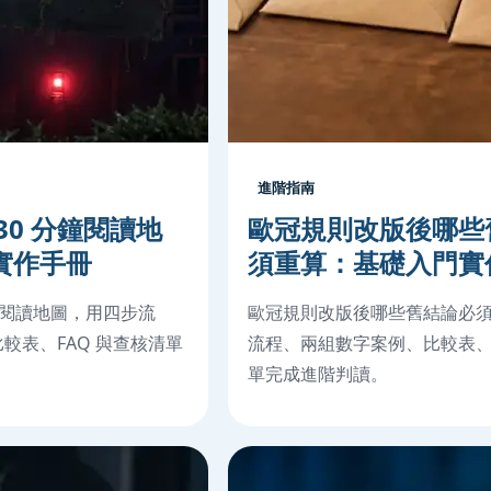
進階指南
30 分鐘閱讀地
歐冠規則改版後哪些
實作手冊
須重算：基礎入門實
分鐘閱讀地圖，用四步流
歐冠規則改版後哪些舊結論必
較表、FAQ 與查核清單
流程、兩組數字案例、比較表、F
單完成進階判讀。