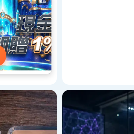
贊助
，
鎖
送