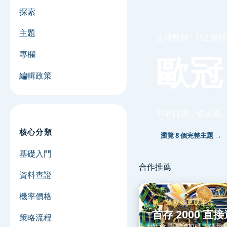
探索
主題
足球盤勢 · 112 篇
歐冠
專欄
編輯政策
不靠口號，從定義
核心分類
瀏覽 8 個完整主題 →
基礎入門
合作推薦
資料查證
機率價格
第一筆就多三成本金
首存 2000 直接
策略流程
新會員限定加碼，碼量