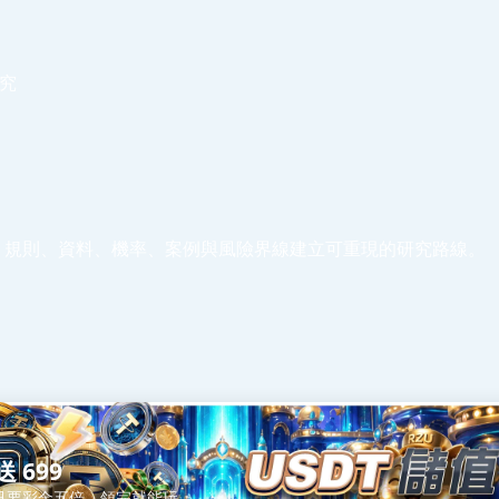
研究
、規則、資料、機率、案例與風險界線建立可重現的研究路線。
送 699
只要彩金五倍，領完就能玩。