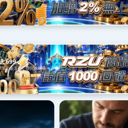
送 699
只要彩金五倍，領完就能玩。