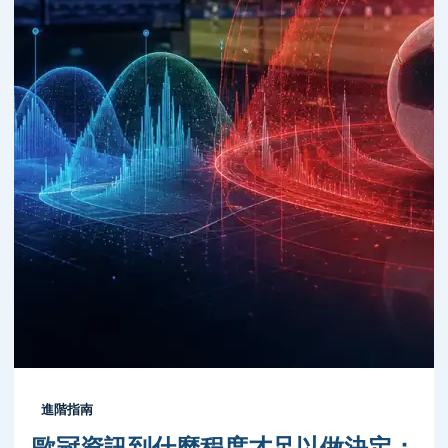
進階指南
歐冠資訊到什麼程度才足以做決定：