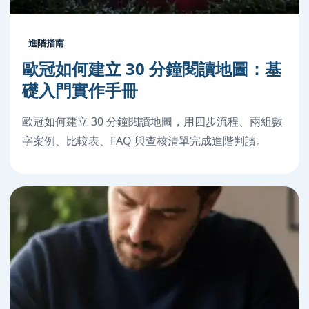
進階指南
歐冠如何建立 30 分鐘閱讀地圖：基
礎入門實作手冊
歐冠如何建立 30 分鐘閱讀地圖，用四步流程、兩組數
字案例、比較表、FAQ 與查核清單完成進階判讀。