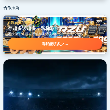
合作推薦
贊助
你現在卡在哪一階？
存越多送越多，階梯彩金
累積儲值達標自動解鎖對應彩金，階梯越高送越狠。
看我能領多少 →