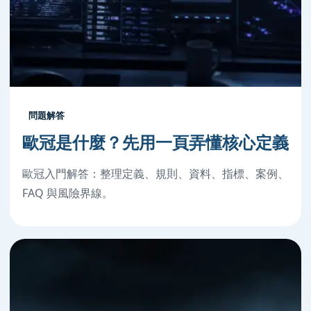
問題解答
歐冠是什麼？先用一頁弄懂核心定義
歐冠入門解答：整理定義、規則、資料、指標、案例、
FAQ 與風險界線。