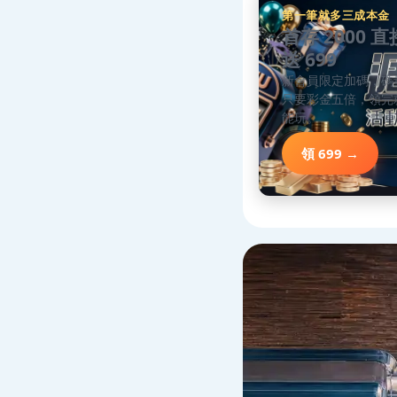
第一筆就多三成本金
首存 2000 直
送 699
新會員限定加碼，碼
只要彩金五倍，領完
能玩。
領 699 →