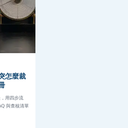
突怎麼裁
冊
決，用四步流
Q 與查核清單