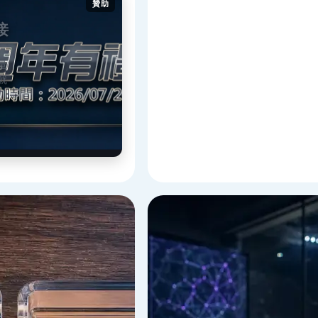
贊助
接
量
就