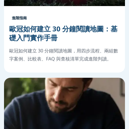
進階指南
歐冠如何建立 30 分鐘閱讀地圖：基
礎入門實作手冊
歐冠如何建立 30 分鐘閱讀地圖，用四步流程、兩組數
字案例、比較表、FAQ 與查核清單完成進階判讀。