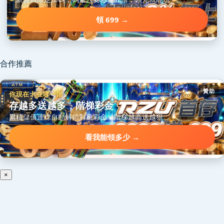
領 699 →
合作推薦
贊助
你現在卡在哪一階？
存越多送越多，階梯彩金
累積儲值達標自動解鎖對應彩金，階梯越高送越狠。
看我能領多少 →
×