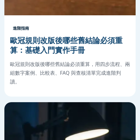
進階指南
歐冠規則改版後哪些舊結論必須重
算：基礎入門實作手冊
歐冠規則改版後哪些舊結論必須重算，用四步流程、兩
組數字案例、比較表、FAQ 與查核清單完成進階判
讀。