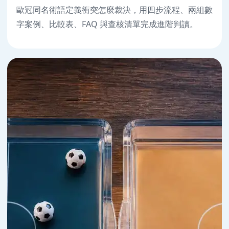
歐冠同名術語定義衝突怎麼裁決，用四步流程、兩組數
字案例、比較表、FAQ 與查核清單完成進階判讀。