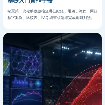
基礎入門實作手冊
歐冠第一次複盤應該檢查哪些紀錄，用四步流程、兩組
數字案例、比較表、FAQ 與查核清單完成進階判讀。