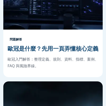
問題解答
歐冠是什麼？先用一頁弄懂核心定義
歐冠入門解答：整理定義、規則、資料、指標、案例、
FAQ 與風險界線。