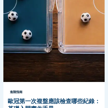
進階指南
歐冠第一次複盤應該檢查哪些紀錄：