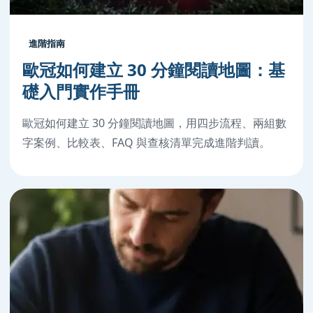
進階指南
歐冠如何建立 30 分鐘閱讀地圖：基
礎入門實作手冊
歐冠如何建立 30 分鐘閱讀地圖，用四步流程、兩組數
字案例、比較表、FAQ 與查核清單完成進階判讀。