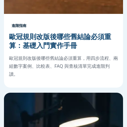
進階指南
歐冠規則改版後哪些舊結論必須重
算：基礎入門實作手冊
歐冠規則改版後哪些舊結論必須重算，用四步流程、兩
組數字案例、比較表、FAQ 與查核清單完成進階判
讀。