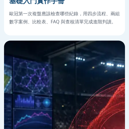
基礎入門實作手冊
歐冠第一次複盤應該檢查哪些紀錄，用四步流程、兩組
數字案例、比較表、FAQ 與查核清單完成進階判讀。