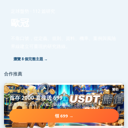
足球盤勢 · 112 篇研究
歐冠
不靠口號，從定義、規則、資料、機率、案例與風險
界線建立可重現的研究路線。
瀏覽 8 個完整主題 →
合作推薦
贊助
第一筆就多三成本金
首存 2000 直接送 699
新會員限定加碼，碼量只要彩金五倍，領完就能玩。
領 699 →