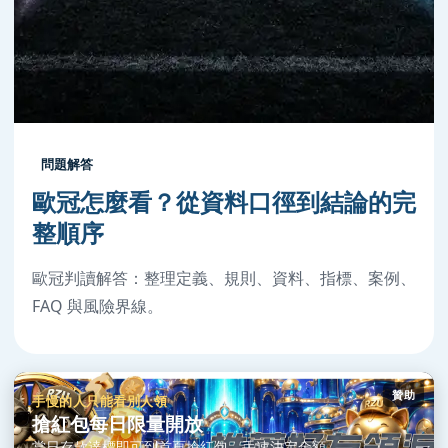
問題解答
歐冠怎麼看？從資料口徑到結論的完
整順序
歐冠判讀解答：整理定義、規則、資料、指標、案例、
FAQ 與風險界線。
贊助
手慢的人只能看別人領
搶紅包每日限量開放
當日存款達標即可到首頁搶紅包，手速決定金額。