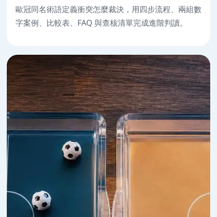
歐冠同名術語定義衝突怎麼裁決，用四步流程、兩組數
字案例、比較表、FAQ 與查核清單完成進階判讀。