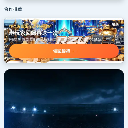
合作推薦
贊助
很久沒回來？這包是你的
老玩家回歸再送一次
回鍋會員專屬彩金，優惠頁面一鍵領取不用問客服。
領回歸禮 →