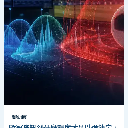
進階指南
歐冠資訊到什麼程度才足以做決定：