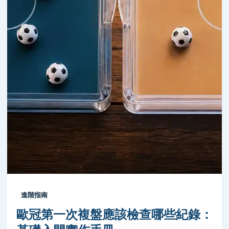
進階指南
歐冠第一次複盤應該檢查哪些紀錄：