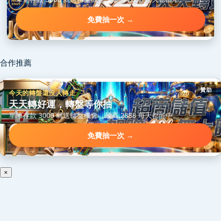
免費抽一次 →
合作推薦
贊助
今天的轉盤還沒人轉走
天天轉好運，轉盤等你抽
單筆存款 3000 就送轉盤機會，最高 2888 每天都能中。
免費抽一次 →
×