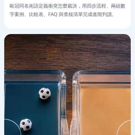
歐冠同名術語定義衝突怎麼裁決，用四步流程、兩組數
字案例、比較表、FAQ 與查核清單完成進階判讀。