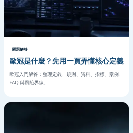
問題解答
歐冠是什麼？先用一頁弄懂核心定義
歐冠入門解答：整理定義、規則、資料、指標、案例、
FAQ 與風險界線。