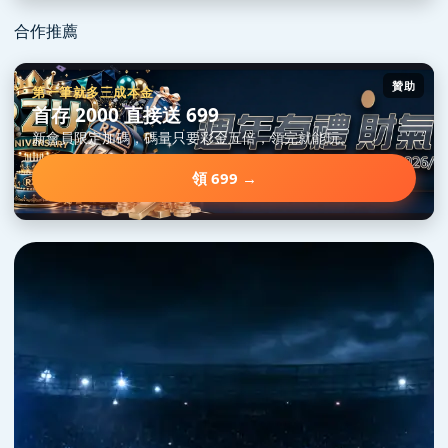
合作推薦
贊助
第一筆就多三成本金
首存 2000 直接送 699
新會員限定加碼，碼量只要彩金五倍，領完就能玩。
領 699 →