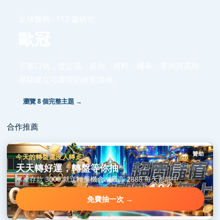
足球盤勢 · 112 篇研究
歐冠
不靠口號，從定義、規則、資料、機率、案例與風險
界線建立可重現的研究路線。
瀏覽 8 個完整主題 →
合作推薦
贊助
今天的轉盤還沒人轉走
天天轉好運，轉盤等你抽
單筆存款 3000 就送轉盤機會，最高 2888 每天都能中。
免費抽一次 →