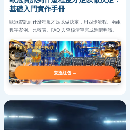
基礎入門實作手冊
歐冠資訊到什麼程度才足以做決定，用四步流程、兩組
數字案例、比較表、FAQ 與查核清單完成進階判讀。
贊助
手慢的人只能看別人領
搶紅包每日限量開放
當日存款達標即可到首頁搶紅包，手速決定金額。
去搶紅包 →