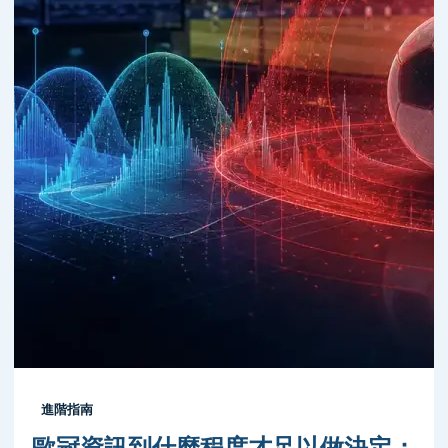
進階指南
歐冠資訊到什麼程度才足以做決定：