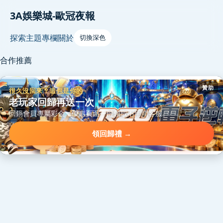
3A娛樂城-歐冠夜報
探索
主題
專欄
關於
切換深色
合作推薦
贊助
很久沒回來？這包是你的
老玩家回歸再送一次
回鍋會員專屬彩金，優惠頁面一鍵領取不用問客服。
領回歸禮 →