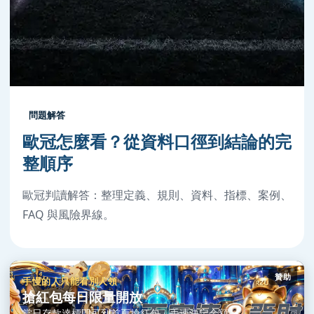
問題解答
歐冠怎麼看？從資料口徑到結論的完
整順序
歐冠判讀解答：整理定義、規則、資料、指標、案例、
FAQ 與風險界線。
贊助
手慢的人只能看別人領
搶紅包每日限量開放
當日存款達標即可到首頁搶紅包，手速決定金額。