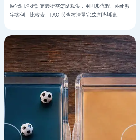
歐冠同名術語定義衝突怎麼裁決，用四步流程、兩組數
字案例、比較表、FAQ 與查核清單完成進階判讀。