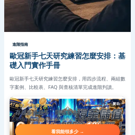
進階指南
歐冠新手七天研究練習怎麼安排：基
礎入門實作手冊
歐冠新手七天研究練習怎麼安排，用四步流程、兩組數
字案例、比較表、FAQ 與查核清單完成進階判讀。
贊助
你現在卡在哪一階？
存越多送越多，階梯彩金
累積儲值達標自動解鎖對應彩金，階梯越高送越狠。
看我能領多少 →