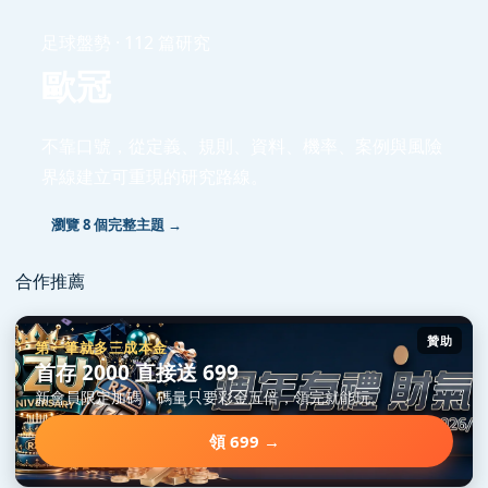
足球盤勢 · 112 篇研究
歐冠
不靠口號，從定義、規則、資料、機率、案例與風險
界線建立可重現的研究路線。
瀏覽 8 個完整主題 →
合作推薦
贊助
第一筆就多三成本金
首存 2000 直接送 699
新會員限定加碼，碼量只要彩金五倍，領完就能玩。
領 699 →