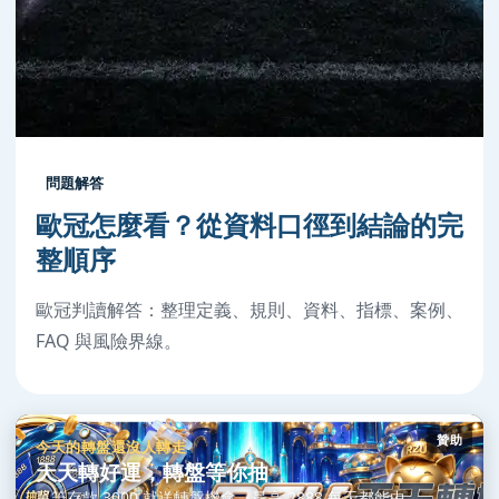
問題解答
歐冠怎麼看？從資料口徑到結論的完
整順序
歐冠判讀解答：整理定義、規則、資料、指標、案例、
FAQ 與風險界線。
贊助
今天的轉盤還沒人轉走
天天轉好運，轉盤等你抽
單筆存款 3000 就送轉盤機會，最高 2888 每天都能中。