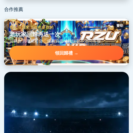
合作推薦
贊助
很久沒回來？這包是你的
老玩家回歸再送一次
回鍋會員專屬彩金，優惠頁面一鍵領取不用問客服。
領回歸禮 →