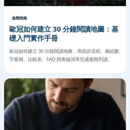
進階指南
歐冠如何建立 30 分鐘閱讀地圖：基
礎入門實作手冊
歐冠如何建立 30 分鐘閱讀地圖，用四步流程、兩組數
字案例、比較表、FAQ 與查核清單完成進階判讀。