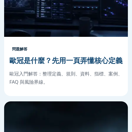
問題解答
歐冠是什麼？先用一頁弄懂核心定義
歐冠入門解答：整理定義、規則、資料、指標、案例、
FAQ 與風險界線。