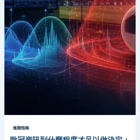
進階指南
歐冠資訊到什麼程度才足以做決定：