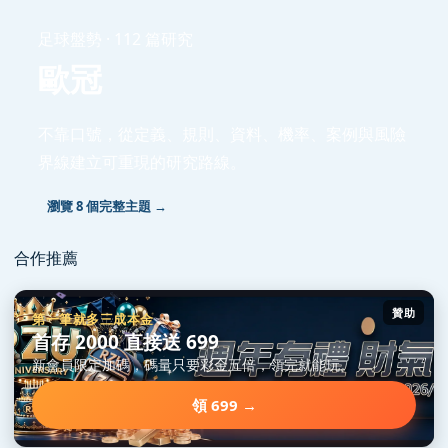
足球盤勢 · 112 篇研究
歐冠
不靠口號，從定義、規則、資料、機率、案例與風險
界線建立可重現的研究路線。
瀏覽 8 個完整主題 →
合作推薦
贊助
第一筆就多三成本金
首存 2000 直接送 699
新會員限定加碼，碼量只要彩金五倍，領完就能玩。
領 699 →