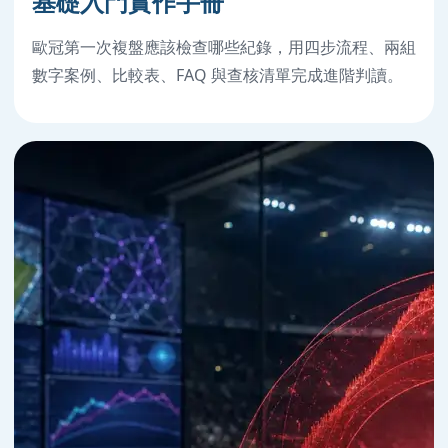
基礎入門實作手冊
歐冠第一次複盤應該檢查哪些紀錄，用四步流程、兩組
數字案例、比較表、FAQ 與查核清單完成進階判讀。