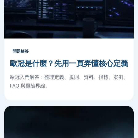
問題解答
歐冠是什麼？先用一頁弄懂核心定義
歐冠入門解答：整理定義、規則、資料、指標、案例、
FAQ 與風險界線。