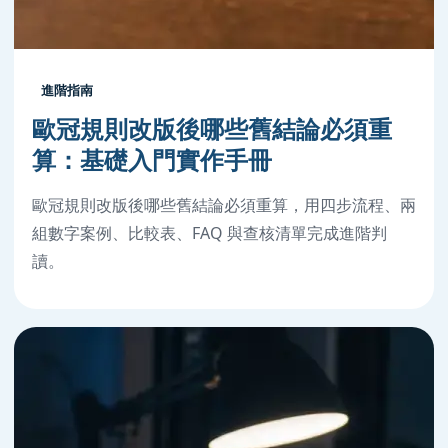
進階指南
歐冠規則改版後哪些舊結論必須重
算：基礎入門實作手冊
歐冠規則改版後哪些舊結論必須重算，用四步流程、兩
組數字案例、比較表、FAQ 與查核清單完成進階判
讀。