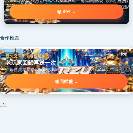
領 699 →
合作推薦
贊助
很久沒回來？這包是你的
老玩家回歸再送一次
回鍋會員專屬彩金，優惠頁面一鍵領取不用問客服。
領回歸禮 →
×