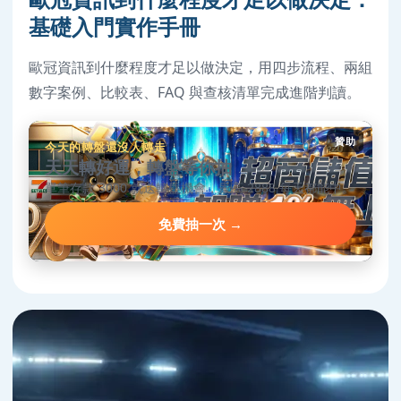
基礎入門實作手冊
歐冠資訊到什麼程度才足以做決定，用四步流程、兩組
數字案例、比較表、FAQ 與查核清單完成進階判讀。
贊助
今天的轉盤還沒人轉走
天天轉好運，轉盤等你抽
單筆存款 3000 就送轉盤機會，最高 2888 每天都能中。
免費抽一次 →