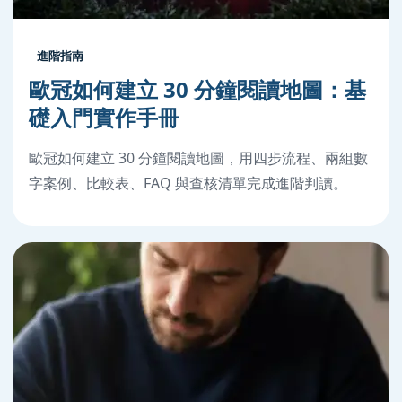
進階指南
歐冠如何建立 30 分鐘閱讀地圖：基
礎入門實作手冊
歐冠如何建立 30 分鐘閱讀地圖，用四步流程、兩組數
字案例、比較表、FAQ 與查核清單完成進階判讀。