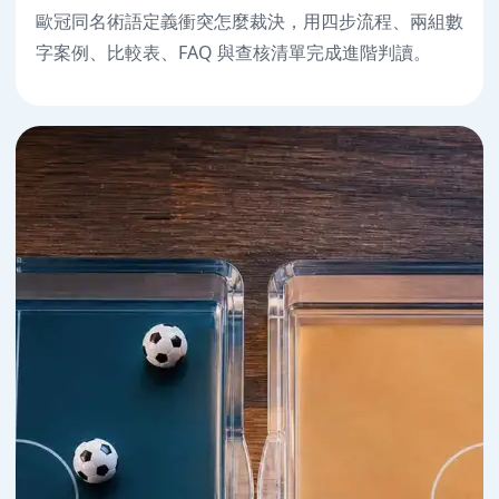
歐冠同名術語定義衝突怎麼裁決，用四步流程、兩組數
字案例、比較表、FAQ 與查核清單完成進階判讀。