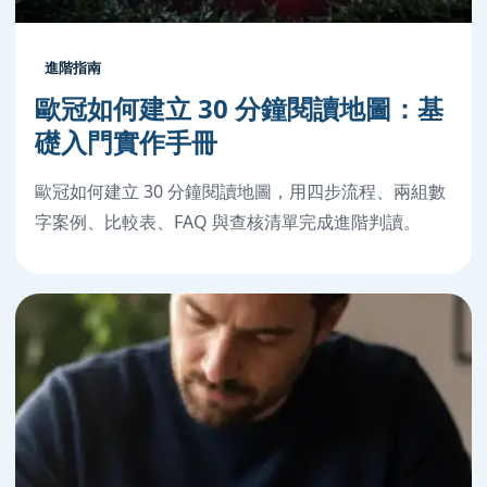
進階指南
歐冠如何建立 30 分鐘閱讀地圖：基
礎入門實作手冊
歐冠如何建立 30 分鐘閱讀地圖，用四步流程、兩組數
字案例、比較表、FAQ 與查核清單完成進階判讀。