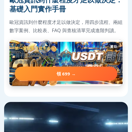
基礎入門實作手冊
歐冠資訊到什麼程度才足以做決定，用四步流程、兩組
數字案例、比較表、FAQ 與查核清單完成進階判讀。
贊助
第一筆就多三成本金
首存 2000 直接送 699
新會員限定加碼，碼量只要彩金五倍，領完就能玩。
領 699 →