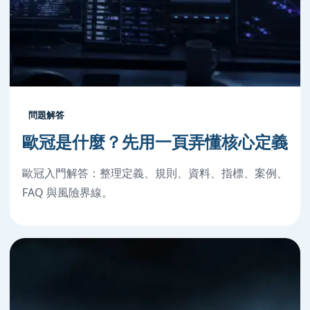
問題解答
歐冠是什麼？先用一頁弄懂核心定義
歐冠入門解答：整理定義、規則、資料、指標、案例、
FAQ 與風險界線。