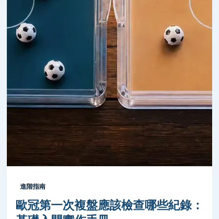
進階指南
歐冠第一次複盤應該檢查哪些紀錄：