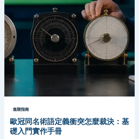
進階指南
歐冠同名術語定義衝突怎麼裁決：基
礎入門實作手冊