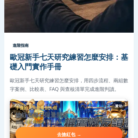
進階指南
歐冠新手七天研究練習怎麼安排：基
礎入門實作手冊
歐冠新手七天研究練習怎麼安排，用四步流程、兩組數
字案例、比較表、FAQ 與查核清單完成進階判讀。
贊助
手慢的人只能看別人領
搶紅包每日限量開放
當日存款達標即可到首頁搶紅包，手速決定金額。
去搶紅包 →