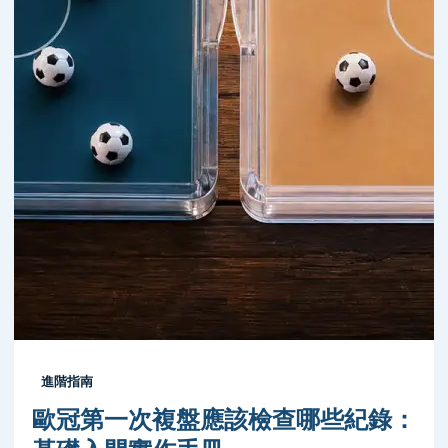
進階指南
歐冠第一次複盤應該檢查哪些紀錄：