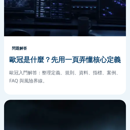
問題解答
歐冠是什麼？先用一頁弄懂核心定義
歐冠入門解答：整理定義、規則、資料、指標、案例、
FAQ 與風險界線。