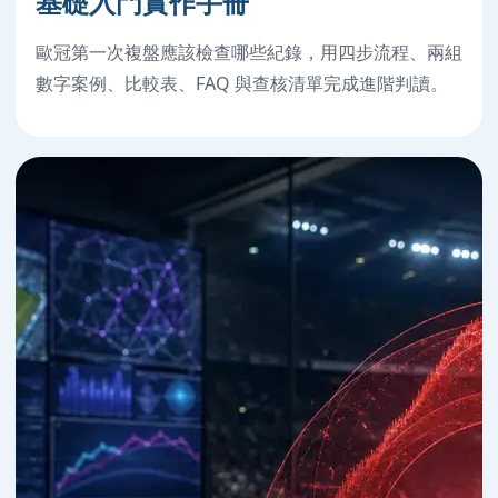
基礎入門實作手冊
歐冠第一次複盤應該檢查哪些紀錄，用四步流程、兩組
數字案例、比較表、FAQ 與查核清單完成進階判讀。