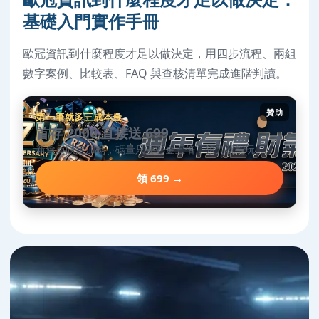
基礎入門實作手冊
歐冠資訊到什麼程度才足以做決定，用四步流程、兩組
數字案例、比較表、FAQ 與查核清單完成進階判讀。
贊助
第一筆就多三成本金
首存 2000 直接送 699
新會員限定加碼，碼量只要彩金五倍，領完就能玩。
領 699 →