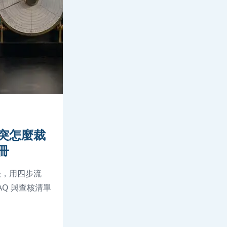
突怎麼裁
冊
決，用四步流
Q 與查核清單