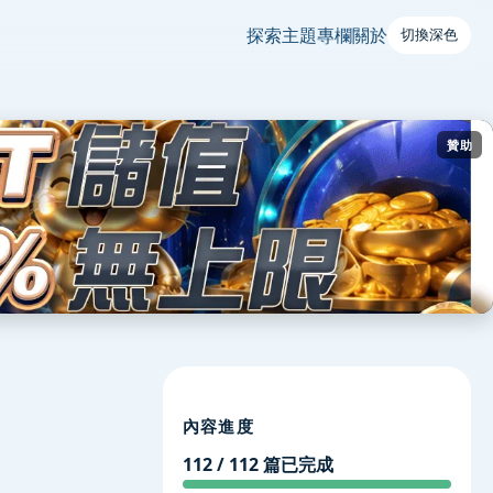
探索
主題
專欄
關於
切換深色
贊助
內容進度
112 / 112 篇已完成