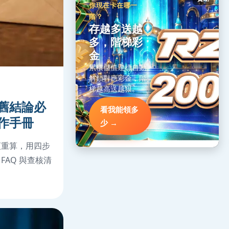
你現在卡在哪一
階？
存越多送越
多，階梯彩
金
累積儲值達標自動
解鎖對應彩金，階
梯越高送越狠。
舊結論必
看我能領多
作手冊
少 →
須重算，用四步
AQ 與查核清