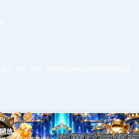
研究
、規則、資料、機率、案例與風險界線建立可重現的研究路線。
開放
頁搶紅包，手速決定金額。