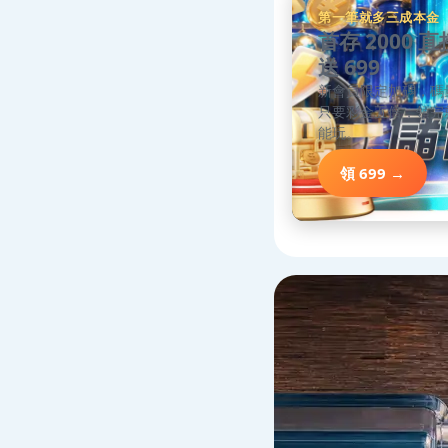
第一筆就多三成本金
首存 2000 直
送 699
新會員限定加碼，碼
只要彩金五倍，領完
能玩。
領 699 →