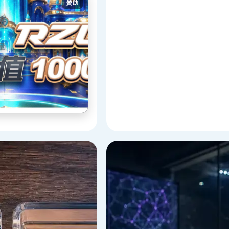
贊助
接
量
就