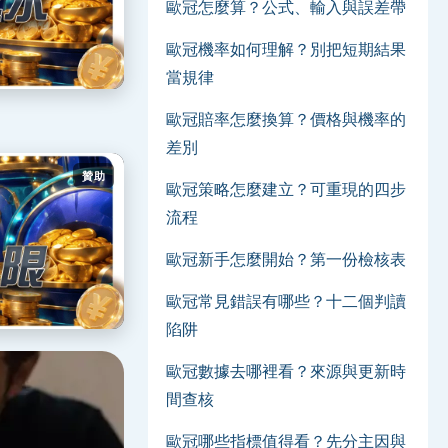
歐冠怎麼算？公式、輸入與誤差帶
歐冠機率如何理解？別把短期結果
當規律
歐冠賠率怎麼換算？價格與機率的
差別
贊助
歐冠策略怎麼建立？可重現的四步
流程
歐冠新手怎麼開始？第一份檢核表
歐冠常見錯誤有哪些？十二個判讀
陷阱
歐冠數據去哪裡看？來源與更新時
間查核
歐冠哪些指標值得看？先分主因與