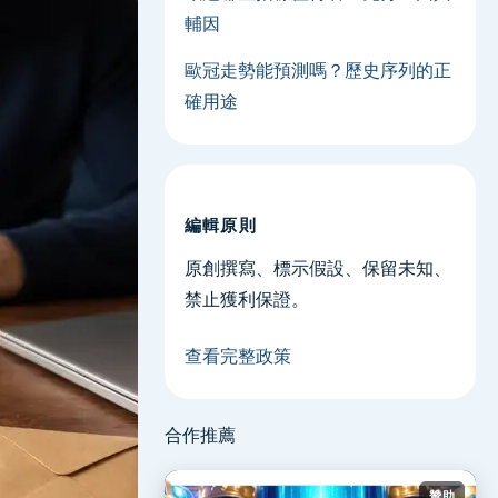
輔因
歐冠走勢能預測嗎？歷史序列的正
確用途
編輯原則
原創撰寫、標示假設、保留未知、
禁止獲利保證。
查看完整政策
合作推薦
贊助