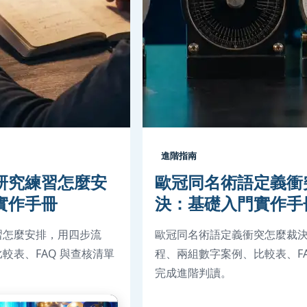
進階指南
研究練習怎麼安
歐冠同名術語定義衝
實作手冊
決：基礎入門實作手
習怎麼安排，用四步流
歐冠同名術語定義衝突怎麼裁
較表、FAQ 與查核清單
程、兩組數字案例、比較表、FA
完成進階判讀。