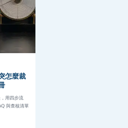
突怎麼裁
冊
決，用四步流
Q 與查核清單