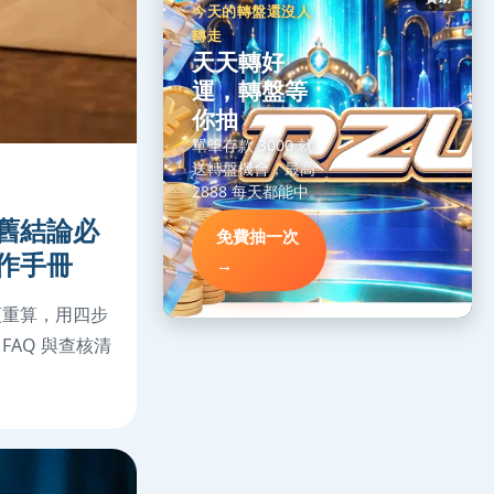
今天的轉盤還沒人
轉走
天天轉好
運，轉盤等
你抽
單筆存款 3000 就
送轉盤機會，最高
2888 每天都能中。
舊結論必
免費抽一次
作手冊
→
須重算，用四步
AQ 與查核清