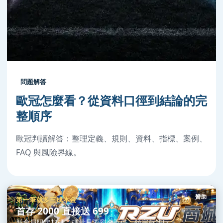
問題解答
歐冠怎麼看？從資料口徑到結論的完
整順序
歐冠判讀解答：整理定義、規則、資料、指標、案例、
FAQ 與風險界線。
贊助
第一筆就多三成本金
首存 2000 直接送 699
新會員限定加碼，碼量只要彩金五倍，領完就能玩。