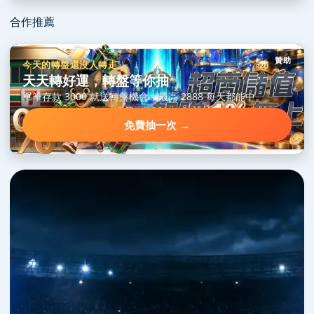
合作推薦
贊助
今天的轉盤還沒人轉走
天天轉好運，轉盤等你抽
單筆存款 3000 就送轉盤機會，最高 2888 每天都能中。
免費抽一次 →