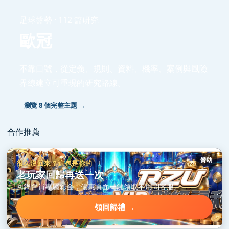
足球盤勢 · 112 篇研究
歐冠
不靠口號，從定義、規則、資料、機率、案例與風險
界線建立可重現的研究路線。
瀏覽 8 個完整主題 →
合作推薦
贊助
很久沒回來？這包是你的
老玩家回歸再送一次
回鍋會員專屬彩金，優惠頁面一鍵領取不用問客服。
領回歸禮 →