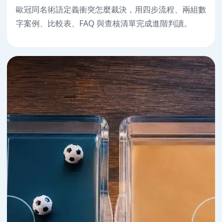
歐冠同名術語定義衝突怎麼裁決，用四步流程、兩組數
字案例、比較表、FAQ 與查核清單完成進階判讀。