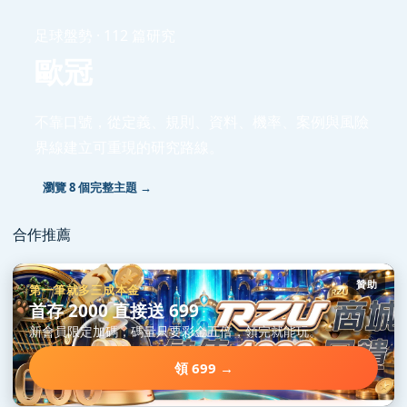
足球盤勢 · 112 篇研究
歐冠
不靠口號，從定義、規則、資料、機率、案例與風險
界線建立可重現的研究路線。
瀏覽 8 個完整主題 →
合作推薦
贊助
第一筆就多三成本金
首存 2000 直接送 699
新會員限定加碼，碼量只要彩金五倍，領完就能玩。
領 699 →