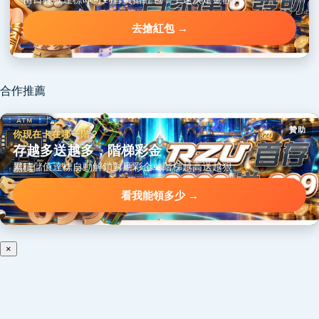
去搶紅包 →
合作推薦
贊助
你現在卡在哪一階？
存越多送越多，階梯彩金
累積儲值達標自動解鎖對應彩金，階梯越高送越狠。
看我能領多少 →
×