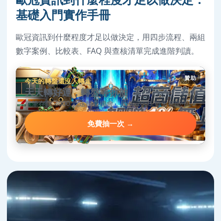
基礎入門實作手冊
歐冠資訊到什麼程度才足以做決定，用四步流程、兩組
數字案例、比較表、FAQ 與查核清單完成進階判讀。
贊助
今天的轉盤還沒人轉走
天天轉好運，轉盤等你抽
單筆存款 3000 就送轉盤機會，最高 2888 每天都能中。
免費抽一次 →