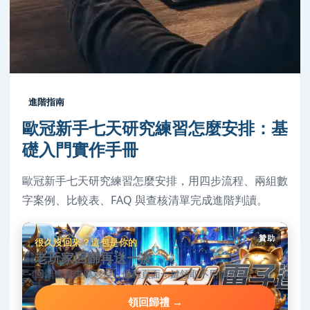
進階指南
歐冠新手七天研究練習怎麼安排：基
礎入門實作手冊
歐冠新手七天研究練習怎麼安排，用四步流程、兩組數
字案例、比較表、FAQ 與查核清單完成進階判讀。
贊助
很久沒回來？這包是你的
老玩家回歸再送一次
回鍋會員專屬彩金，優惠頁面一鍵領取不用問客服。
領回歸禮 →