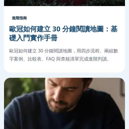
進階指南
歐冠如何建立 30 分鐘閱讀地圖：基
礎入門實作手冊
歐冠如何建立 30 分鐘閱讀地圖，用四步流程、兩組數
字案例、比較表、FAQ 與查核清單完成進階判讀。