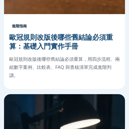
進階指南
歐冠規則改版後哪些舊結論必須重
算：基礎入門實作手冊
歐冠規則改版後哪些舊結論必須重算，用四步流程、兩
組數字案例、比較表、FAQ 與查核清單完成進階判
讀。