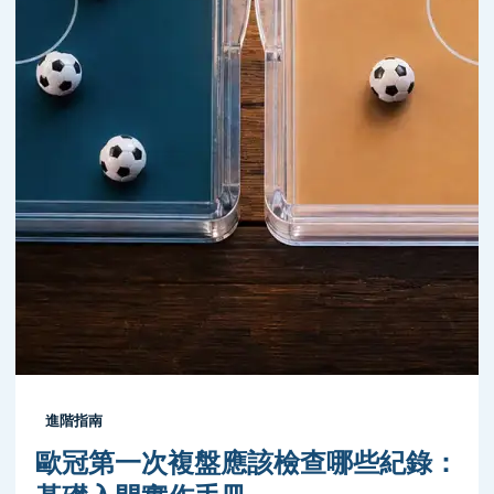
進階指南
歐冠第一次複盤應該檢查哪些紀錄：