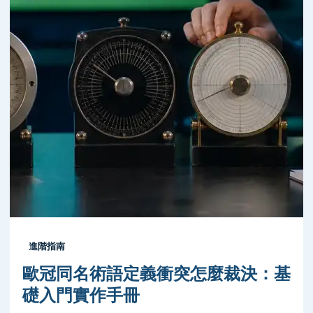
進階指南
歐冠同名術語定義衝突怎麼裁決：基
礎入門實作手冊