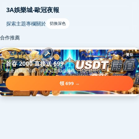
3A娛樂城-歐冠夜報
探索
主題
專欄
關於
切換深色
合作推薦
贊助
第一筆就多三成本金
首存 2000 直接送 699
新會員限定加碼，碼量只要彩金五倍，領完就能玩。
領 699 →