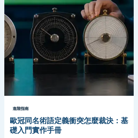
進階指南
歐冠同名術語定義衝突怎麼裁決：基
礎入門實作手冊