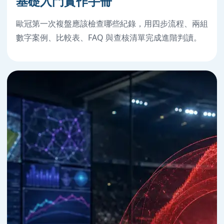
基礎入門實作手冊
歐冠第一次複盤應該檢查哪些紀錄，用四步流程、兩組
數字案例、比較表、FAQ 與查核清單完成進階判讀。