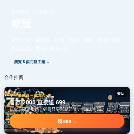
足球盤勢 · 112 篇研究
歐冠
不靠口號，從定義、規則、資料、機率、案例與風險
界線建立可重現的研究路線。
瀏覽 8 個完整主題 →
合作推薦
贊助
第一筆就多三成本金
首存 2000 直接送 699
新會員限定加碼，碼量只要彩金五倍，領完就能玩。
領 699 →