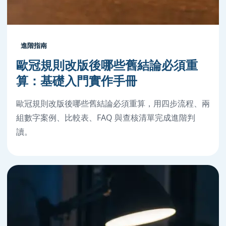
進階指南
歐冠規則改版後哪些舊結論必須重
算：基礎入門實作手冊
歐冠規則改版後哪些舊結論必須重算，用四步流程、兩
組數字案例、比較表、FAQ 與查核清單完成進階判
讀。