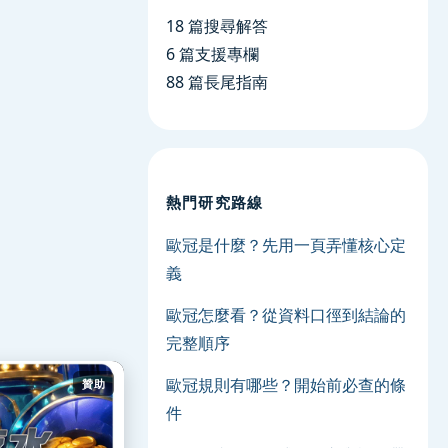
18 篇搜尋解答
6 篇支援專欄
88 篇長尾指南
熱門研究路線
歐冠是什麼？先用一頁弄懂核心定
義
歐冠怎麼看？從資料口徑到結論的
完整順序
歐冠規則有哪些？開始前必查的條
贊助
件