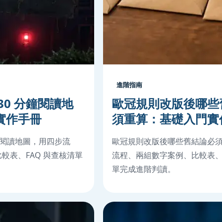
進階指南
30 分鐘閱讀地
歐冠規則改版後哪些
實作手冊
須重算：基礎入門實
分鐘閱讀地圖，用四步流
歐冠規則改版後哪些舊結論必
較表、FAQ 與查核清單
流程、兩組數字案例、比較表、F
單完成進階判讀。