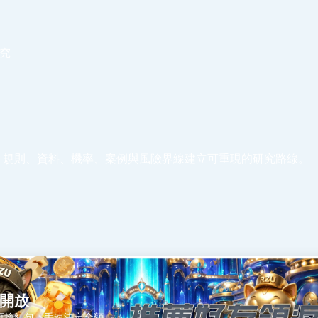
研究
、規則、資料、機率、案例與風險界線建立可重現的研究路線。
開放
頁搶紅包，手速決定金額。