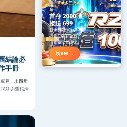
第一筆就多三成本
金
首存 2000 直
接送 699
新會員限定加碼，
碼量只要彩金五
倍，領完就能玩。
領 699 →
舊結論必
作手冊
須重算，用四步
AQ 與查核清