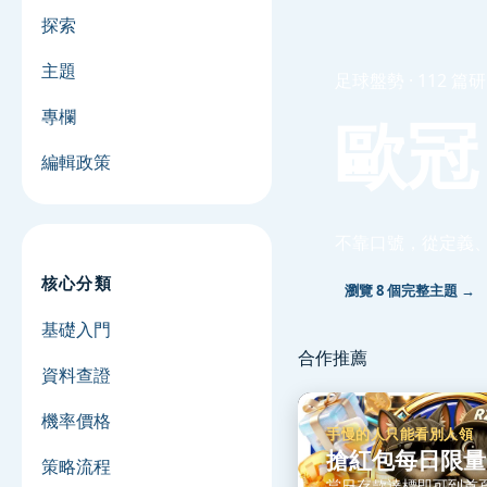
探索
主題
足球盤勢 · 112 篇
歐冠
專欄
編輯政策
不靠口號，從定義
核心分類
瀏覽 8 個完整主題 →
基礎入門
合作推薦
資料查證
機率價格
手慢的人只能看別人領
搶紅包每日限量
策略流程
當日存款達標即可到首