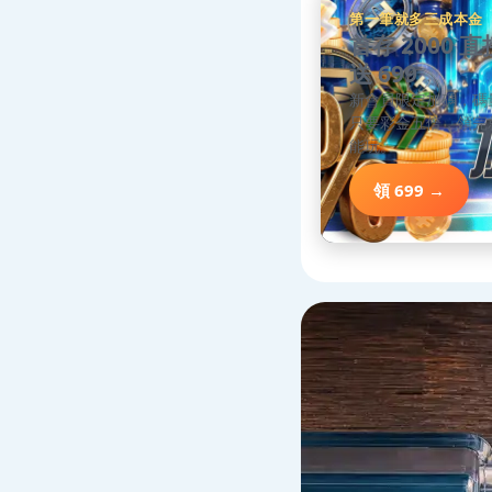
第一筆就多三成本金
首存 2000 直
送 699
新會員限定加碼，碼
只要彩金五倍，領完
能玩。
領 699 →