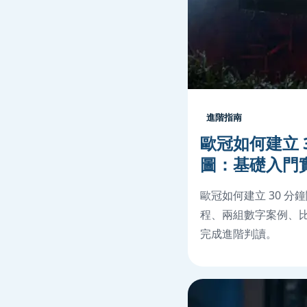
進階指南
歐冠如何建立 
圖：基礎入門
歐冠如何建立 30 
程、兩組數字案例、比
完成進階判讀。