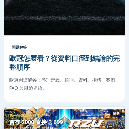
問題解答
歐冠怎麼看？從資料口徑到結論的完
整順序
歐冠判讀解答：整理定義、規則、資料、指標、案例、
FAQ 與風險界線。
贊助
第一筆就多三成本金
首存 2000 直接送 699
新會員限定加碼，碼量只要彩金五倍，領完就能玩。