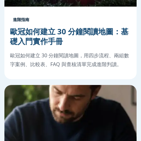
進階指南
歐冠如何建立 30 分鐘閱讀地圖：基
礎入門實作手冊
歐冠如何建立 30 分鐘閱讀地圖，用四步流程、兩組數
字案例、比較表、FAQ 與查核清單完成進階判讀。