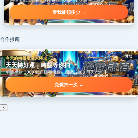
看我能領多少 →
合作推薦
贊助
今天的轉盤還沒人轉走
天天轉好運，轉盤等你抽
單筆存款 3000 就送轉盤機會，最高 2888 每天都能中。
免費抽一次 →
×