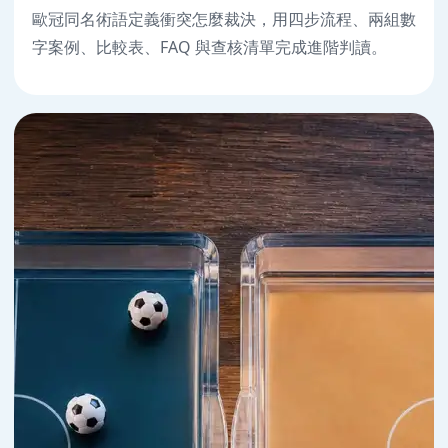
歐冠同名術語定義衝突怎麼裁決，用四步流程、兩組數
字案例、比較表、FAQ 與查核清單完成進階判讀。