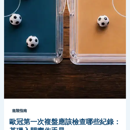
進階指南
歐冠第一次複盤應該檢查哪些紀錄：