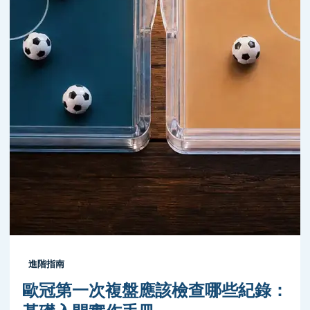
進階指南
歐冠第一次複盤應該檢查哪些紀錄：