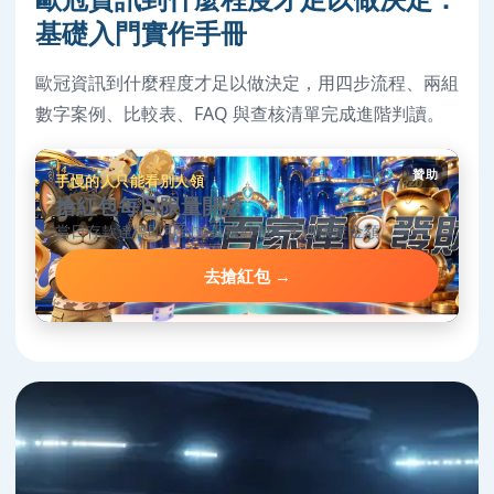
基礎入門實作手冊
歐冠資訊到什麼程度才足以做決定，用四步流程、兩組
數字案例、比較表、FAQ 與查核清單完成進階判讀。
贊助
手慢的人只能看別人領
搶紅包每日限量開放
當日存款達標即可到首頁搶紅包，手速決定金額。
去搶紅包 →