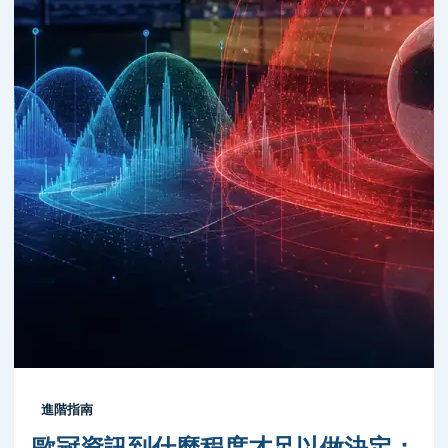
進階指南
歐冠資訊到什麼程度才足以做決定：