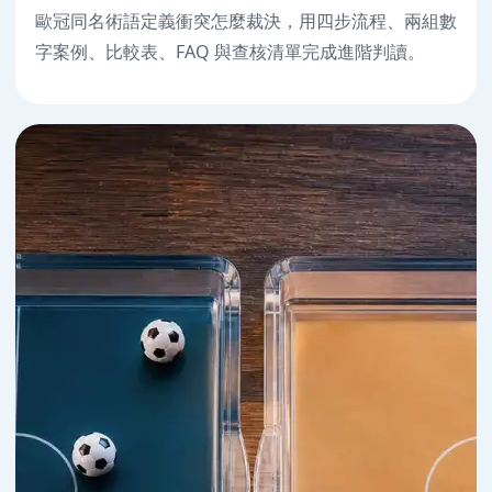
歐冠同名術語定義衝突怎麼裁決，用四步流程、兩組數
字案例、比較表、FAQ 與查核清單完成進階判讀。