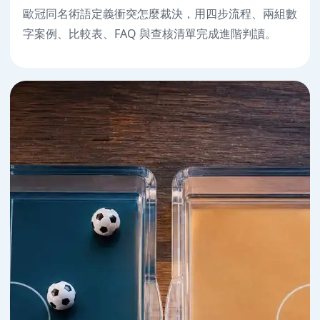
歐冠同名術語定義衝突怎麼裁決，用四步流程、兩組數
字案例、比較表、FAQ 與查核清單完成進階判讀。