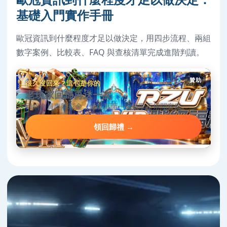
基礎入門實作手冊
歐冠資訊到什麼程度才足以做決定，用四步流程、兩組
數字案例、比較表、FAQ 與查核清單完成進階判讀。
贊助
很久沒回來？這包是你的
老玩家回歸再送一次
回鍋會員專屬彩金，優惠頁面一鍵領取不用問客服。
領回歸禮 →