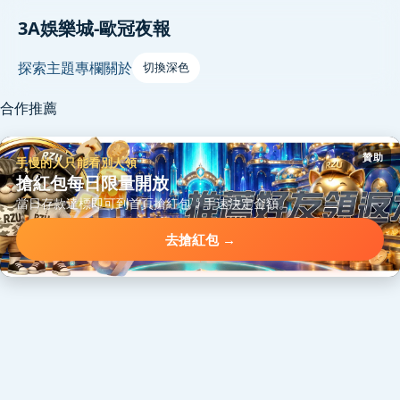
3A娛樂城-歐冠夜報
探索
主題
專欄
關於
切換深色
合作推薦
贊助
手慢的人只能看別人領
搶紅包每日限量開放
當日存款達標即可到首頁搶紅包，手速決定金額。
去搶紅包 →