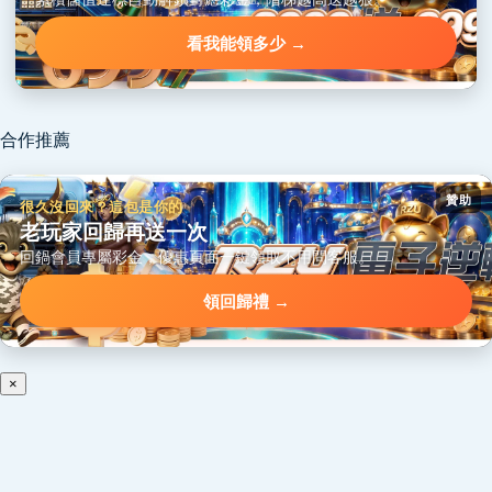
看我能領多少 →
合作推薦
贊助
很久沒回來？這包是你的
老玩家回歸再送一次
回鍋會員專屬彩金，優惠頁面一鍵領取不用問客服。
領回歸禮 →
×