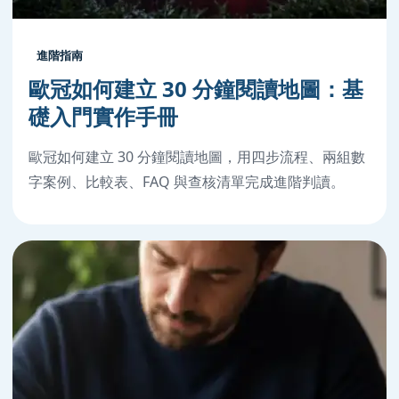
進階指南
歐冠如何建立 30 分鐘閱讀地圖：基
礎入門實作手冊
歐冠如何建立 30 分鐘閱讀地圖，用四步流程、兩組數
字案例、比較表、FAQ 與查核清單完成進階判讀。