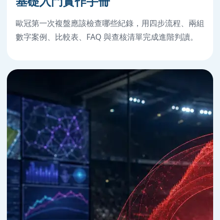
基礎入門實作手冊
歐冠第一次複盤應該檢查哪些紀錄，用四步流程、兩組
數字案例、比較表、FAQ 與查核清單完成進階判讀。