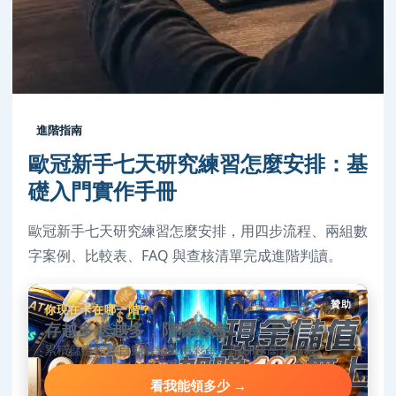
進階指南
歐冠新手七天研究練習怎麼安排：基
礎入門實作手冊
歐冠新手七天研究練習怎麼安排，用四步流程、兩組數
字案例、比較表、FAQ 與查核清單完成進階判讀。
贊助
你現在卡在哪一階？
存越多送越多，階梯彩金
累積儲值達標自動解鎖對應彩金，階梯越高送越狠。
看我能領多少 →