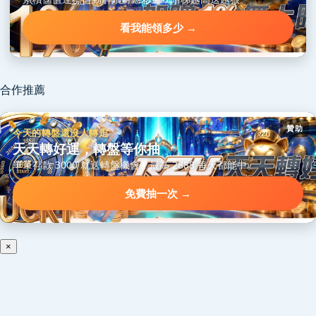
看我能領多少 →
合作推薦
贊助
今天的轉盤還沒人轉走
天天轉好運，轉盤等你抽
單筆存款 3000 就送轉盤機會，最高 2888 每天都能中。
免費抽一次 →
×