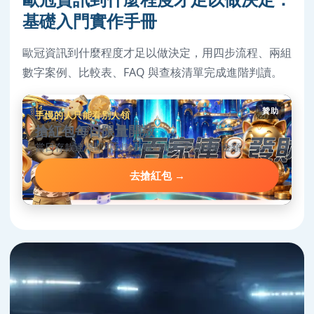
基礎入門實作手冊
歐冠資訊到什麼程度才足以做決定，用四步流程、兩組
數字案例、比較表、FAQ 與查核清單完成進階判讀。
贊助
手慢的人只能看別人領
搶紅包每日限量開放
當日存款達標即可到首頁搶紅包，手速決定金額。
去搶紅包 →