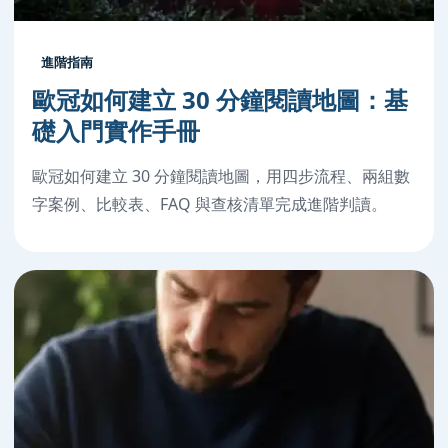
進階指南
歐冠如何建立 30 分鐘閱讀地圖：基
礎入門實作手冊
歐冠如何建立 30 分鐘閱讀地圖，用四步流程、兩組數
字案例、比較表、FAQ 與查核清單完成進階判讀。