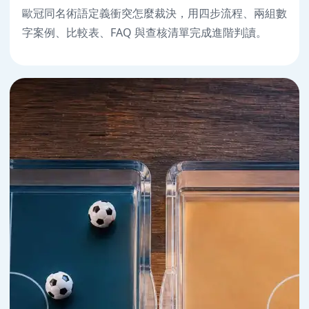
歐冠同名術語定義衝突怎麼裁決，用四步流程、兩組數
字案例、比較表、FAQ 與查核清單完成進階判讀。