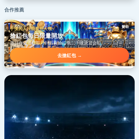
合作推薦
贊助
手慢的人只能看別人領
搶紅包每日限量開放
當日存款達標即可到首頁搶紅包，手速決定金額。
去搶紅包 →