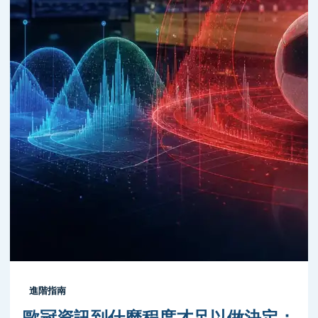
進階指南
歐冠資訊到什麼程度才足以做決定：