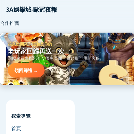
3A娛樂城-歐冠夜報
合作推薦
很久沒回來？這包是你的
老玩家回歸再送一次
回鍋會員專屬彩金，優惠頁面一鍵領取不用問客服。
領回歸禮 →
探索導覽
首頁