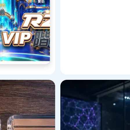
贊助
你的
送
優
問