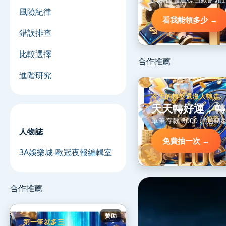
風險紀律
看我能領多少 →
錯誤排查
比較選擇
合作推薦
進階研究
今天的轉盤還沒人轉走
天天轉好運，轉
單筆存款 3000 就送轉
人物誌
免費抽一次 →
3A娛樂城-歐冠夜報編輯室
合作推薦
贊助
第一筆就多三