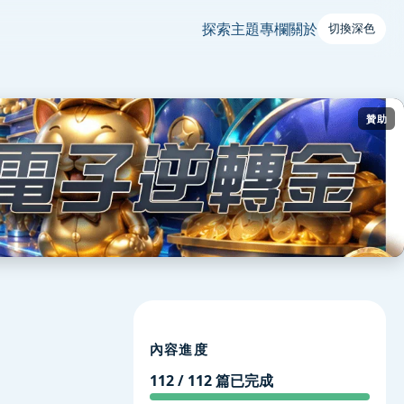
探索
主題
專欄
關於
切換深色
贊助
內容進度
112 / 112 篇已完成