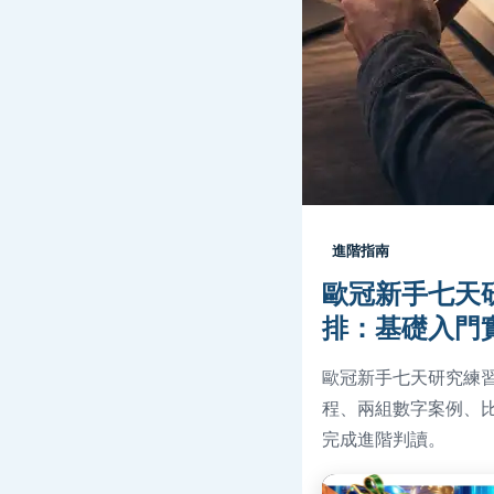
進階指南
歐冠新手七天
排：基礎入門
歐冠新手七天研究練
程、兩組數字案例、比
完成進階判讀。