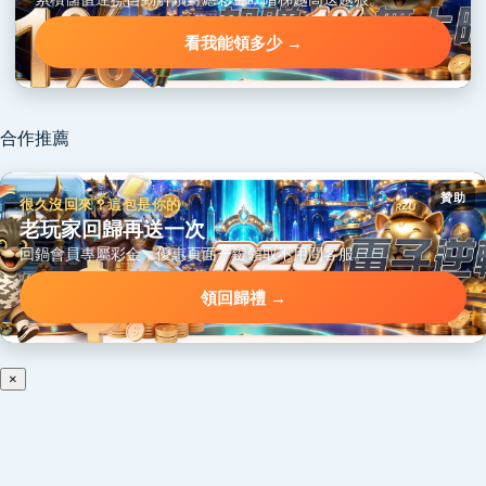
看我能領多少 →
合作推薦
贊助
很久沒回來？這包是你的
老玩家回歸再送一次
回鍋會員專屬彩金，優惠頁面一鍵領取不用問客服。
領回歸禮 →
×