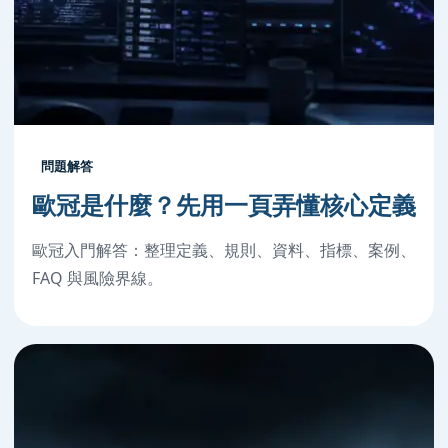
問題解答
歐冠是什麼？先用一頁弄懂核心定義
歐冠入門解答：整理定義、規則、資料、指標、案例、
FAQ 與風險界線。