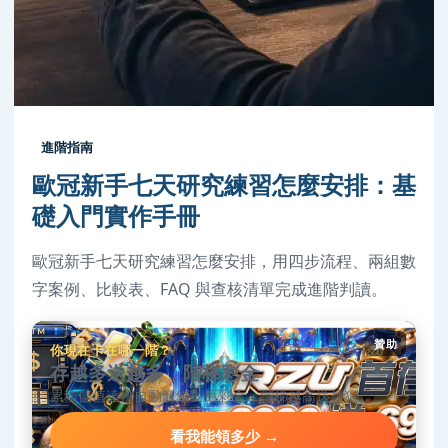
進階指南
歐冠新手七天研究練習怎麼安排：基
礎入門實作手冊
歐冠新手七天研究練習怎麼安排，用四步流程、兩組數
字案例、比較表、FAQ 與查核清單完成進階判讀。
贊助
你現在卡在哪一階？
存越多送越多，階梯彩金
累積儲值達標自動解鎖對應彩金，階梯越高送越狠。
看我能領多少 →