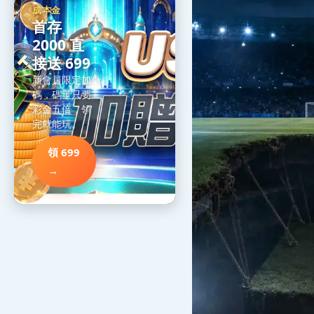
成本金
首存
2000 直
接送 699
新會員限定加
碼，碼量只要
彩金五倍，領
完就能玩。
領 699
→