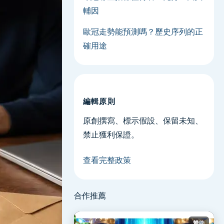
輔因
歐冠走勢能預測嗎？歷史序列的正
確用途
編輯原則
原創撰寫、標示假設、保留未知、
禁止獲利保證。
查看完整政策
合作推薦
贊助