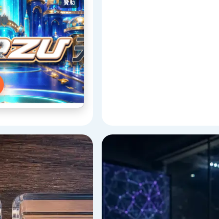
贊助
走
轉
轉
每