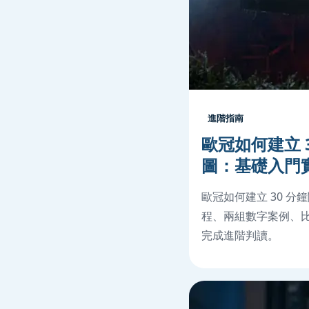
進階指南
歐冠如何建立 
圖：基礎入門
歐冠如何建立 30 
程、兩組數字案例、比
完成進階判讀。