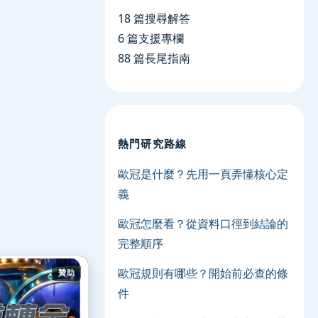
18 篇搜尋解答
6 篇支援專欄
88 篇長尾指南
熱門研究路線
歐冠是什麼？先用一頁弄懂核心定
義
歐冠怎麼看？從資料口徑到結論的
完整順序
歐冠規則有哪些？開始前必查的條
贊助
件