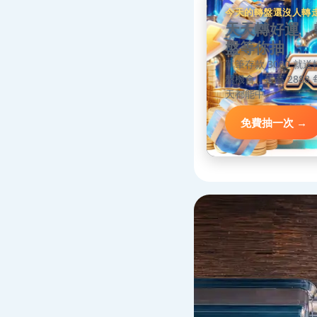
今天的轉盤還沒人轉
天天轉好運，
盤等你抽
單筆存款 3000 就送
盤機會，最高 2888 
天都能中。
免費抽一次 →