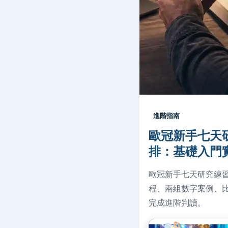
進階指南
歐冠新手七天
排：基礎入門
歐冠新手七天研究練
程、兩組數字案例、比
完成進階判讀。