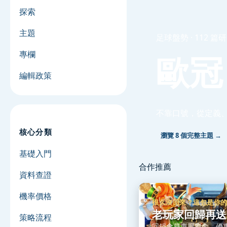
探索
主題
足球盤勢 · 112 篇
歐冠
專欄
編輯政策
不靠口號，從定義
核心分類
瀏覽 8 個完整主題 →
基礎入門
合作推薦
資料查證
機率價格
很久沒回來？這包是你
老玩家回歸再送
策略流程
回鍋會員專屬彩金，優