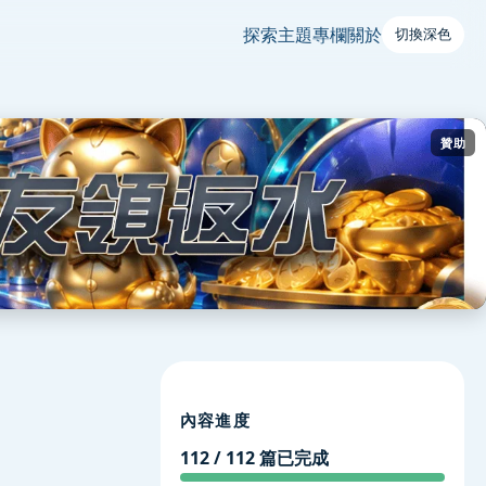
探索
主題
專欄
關於
切換深色
贊助
內容進度
112 / 112 篇已完成