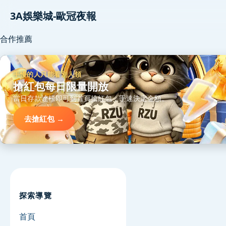
3A娛樂城-歐冠夜報
合作推薦
手慢的人只能看別人領
搶紅包每日限量開放
當日存款達標即可到首頁搶紅包，手速決定金額。
去搶紅包 →
探索導覽
首頁