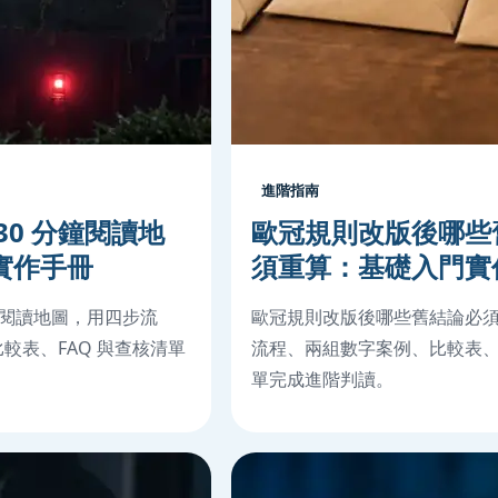
進階指南
30 分鐘閱讀地
歐冠規則改版後哪些
實作手冊
須重算：基礎入門實
分鐘閱讀地圖，用四步流
歐冠規則改版後哪些舊結論必
較表、FAQ 與查核清單
流程、兩組數字案例、比較表、F
單完成進階判讀。