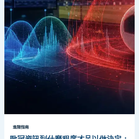
進階指南
歐冠資訊到什麼程度才足以做決定：