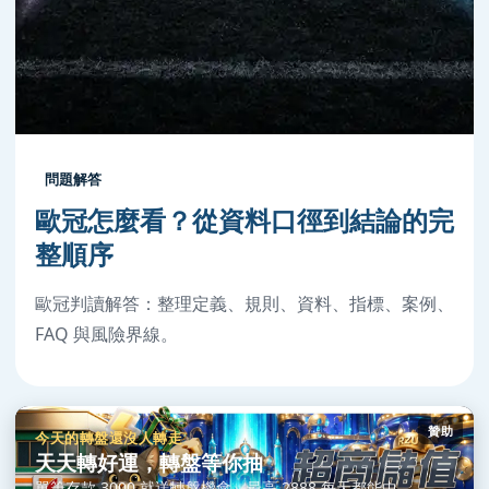
問題解答
歐冠怎麼看？從資料口徑到結論的完
整順序
歐冠判讀解答：整理定義、規則、資料、指標、案例、
FAQ 與風險界線。
贊助
今天的轉盤還沒人轉走
天天轉好運，轉盤等你抽
單筆存款 3000 就送轉盤機會，最高 2888 每天都能中。