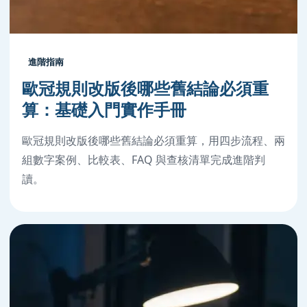
進階指南
歐冠規則改版後哪些舊結論必須重
算：基礎入門實作手冊
歐冠規則改版後哪些舊結論必須重算，用四步流程、兩
組數字案例、比較表、FAQ 與查核清單完成進階判
讀。