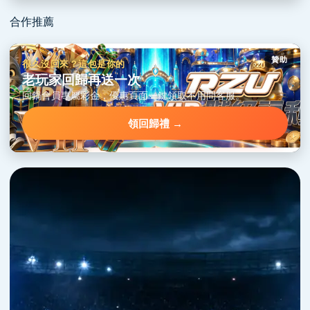
合作推薦
贊助
很久沒回來？這包是你的
老玩家回歸再送一次
回鍋會員專屬彩金，優惠頁面一鍵領取不用問客服。
領回歸禮 →