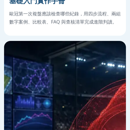
基礎入門實作手冊
歐冠第一次複盤應該檢查哪些紀錄，用四步流程、兩組
數字案例、比較表、FAQ 與查核清單完成進階判讀。