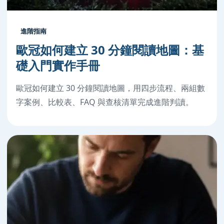
進階指南
歐冠如何建立 30 分鐘閱讀地圖：基
礎入門實作手冊
歐冠如何建立 30 分鐘閱讀地圖，用四步流程、兩組數
字案例、比較表、FAQ 與查核清單完成進階判讀。