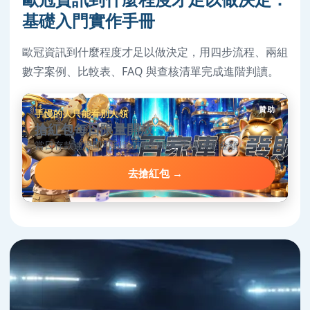
基礎入門實作手冊
歐冠資訊到什麼程度才足以做決定，用四步流程、兩組
數字案例、比較表、FAQ 與查核清單完成進階判讀。
贊助
手慢的人只能看別人領
搶紅包每日限量開放
當日存款達標即可到首頁搶紅包，手速決定金額。
去搶紅包 →