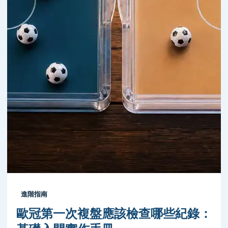
進階指南
歐冠第一次複盤應該檢查哪些紀錄：