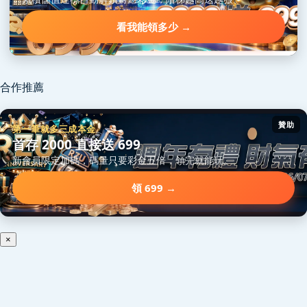
看我能領多少 →
合作推薦
贊助
第一筆就多三成本金
首存 2000 直接送 699
新會員限定加碼，碼量只要彩金五倍，領完就能玩。
領 699 →
×