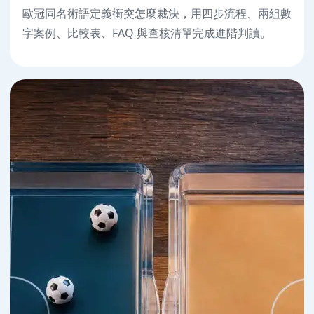
歐冠同名術語定義衝突怎麼裁決，用四步流程、兩組數
字案例、比較表、FAQ 與查核清單完成進階判讀。