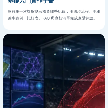
基礎入門實作手冊
歐冠第一次複盤應該檢查哪些紀錄，用四步流程、兩組
數字案例、比較表、FAQ 與查核清單完成進階判讀。