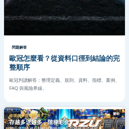
問題解答
歐冠怎麼看？從資料口徑到結論的完
整順序
歐冠判讀解答：整理定義、規則、資料、指標、案例、
FAQ 與風險界線。
贊助
你現在卡在哪一階？
存越多送越多，階梯彩金
累積儲值達標自動解鎖對應彩金，階梯越高送越狠。