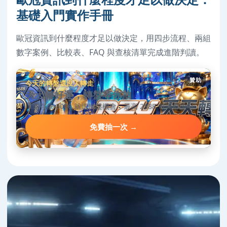
基礎入門實作手冊
歐冠資訊到什麼程度才足以做決定，用四步流程、兩組
數字案例、比較表、FAQ 與查核清單完成進階判讀。
贊助
今天的轉盤還沒人轉走
天天轉好運，轉盤等你抽
單筆存款 3000 就送轉盤機會，最高 2888 每天都能中。
免費抽一次 →