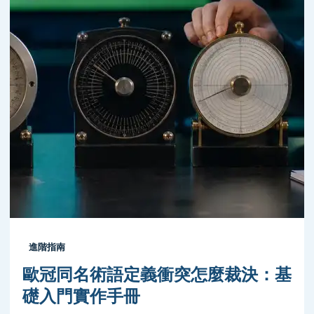
進階指南
歐冠同名術語定義衝突怎麼裁決：基
礎入門實作手冊