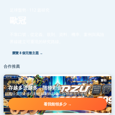
足球盤勢 · 112 篇研究
歐冠
不靠口號，從定義、規則、資料、機率、案例與風險
界線建立可重現的研究路線。
瀏覽 8 個完整主題 →
合作推薦
贊助
你現在卡在哪一階？
存越多送越多，階梯彩金
累積儲值達標自動解鎖對應彩金，階梯越高送越狠。
看我能領多少 →