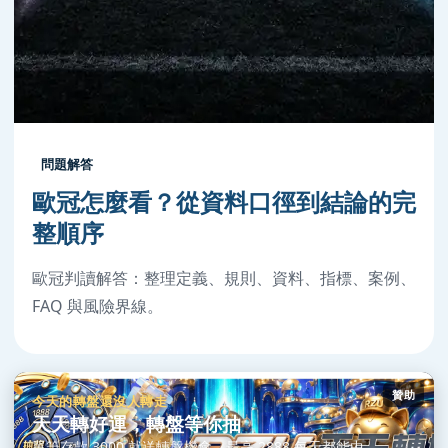
問題解答
歐冠怎麼看？從資料口徑到結論的完
整順序
歐冠判讀解答：整理定義、規則、資料、指標、案例、
FAQ 與風險界線。
贊助
今天的轉盤還沒人轉走
天天轉好運，轉盤等你抽
單筆存款 3000 就送轉盤機會，最高 2888 每天都能中。