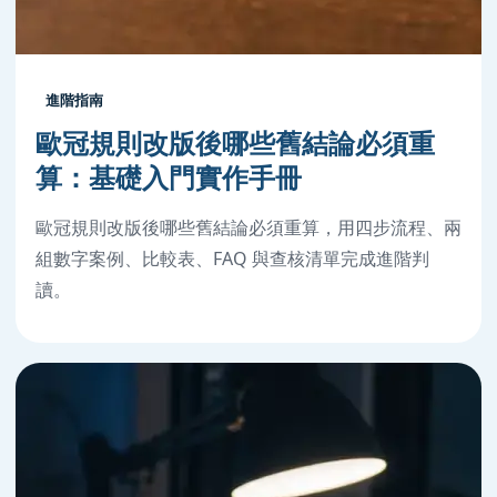
進階指南
歐冠規則改版後哪些舊結論必須重
算：基礎入門實作手冊
歐冠規則改版後哪些舊結論必須重算，用四步流程、兩
組數字案例、比較表、FAQ 與查核清單完成進階判
讀。