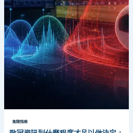
進階指南
歐冠資訊到什麼程度才足以做決定：