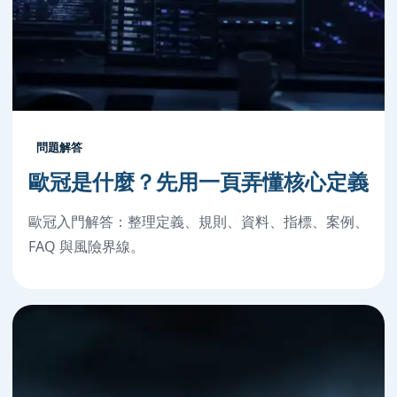
問題解答
歐冠是什麼？先用一頁弄懂核心定義
歐冠入門解答：整理定義、規則、資料、指標、案例、
FAQ 與風險界線。