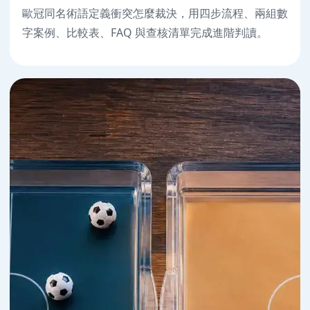
歐冠同名術語定義衝突怎麼裁決，用四步流程、兩組數
字案例、比較表、FAQ 與查核清單完成進階判讀。