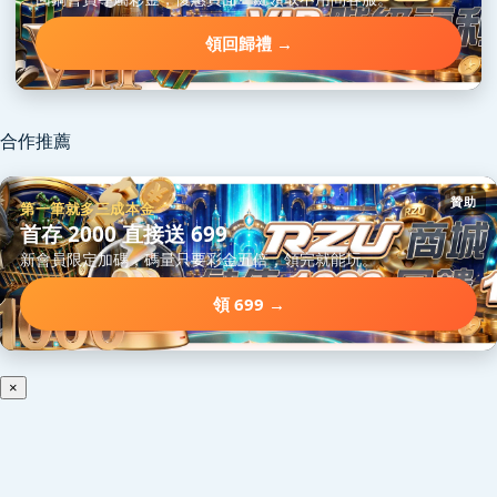
領回歸禮 →
合作推薦
贊助
第一筆就多三成本金
首存 2000 直接送 699
新會員限定加碼，碼量只要彩金五倍，領完就能玩。
領 699 →
×