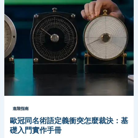
進階指南
歐冠同名術語定義衝突怎麼裁決：基
礎入門實作手冊