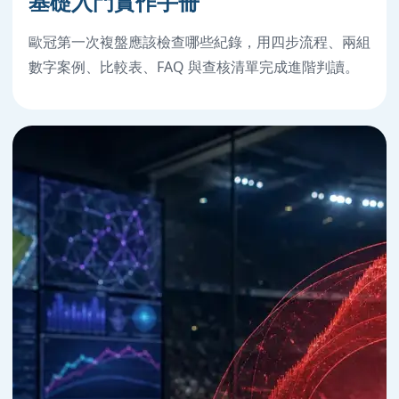
基礎入門實作手冊
歐冠第一次複盤應該檢查哪些紀錄，用四步流程、兩組
數字案例、比較表、FAQ 與查核清單完成進階判讀。