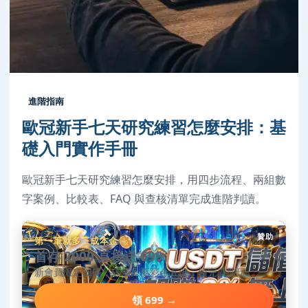
進階指南
歐冠新手七天研究練習怎麼安排：基
礎入門實作手冊
歐冠新手七天研究練習怎麼安排，用四步流程、兩組數
字案例、比較表、FAQ 與查核清單完成進階判讀。
贊助
第一筆就多三成本金
首存 2000 直接送 699
新會員限定加碼，碼量只要彩金五倍，領完就能玩。
領 699 →