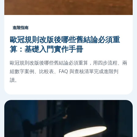
進階指南
歐冠規則改版後哪些舊結論必須重
算：基礎入門實作手冊
歐冠規則改版後哪些舊結論必須重算，用四步流程、兩
組數字案例、比較表、FAQ 與查核清單完成進階判
讀。