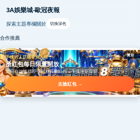
3A娛樂城-歐冠夜報
探索
主題
專欄
關於
切換深色
合作推薦
贊助
手慢的人只能看別人領
搶紅包每日限量開放
當日存款達標即可到首頁搶紅包，手速決定金額。
去搶紅包 →