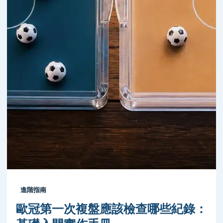
進階指南
歐冠第一次複盤應該檢查哪些紀錄：