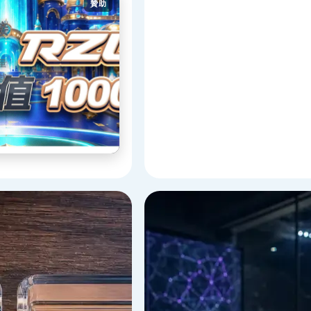
贊助
接
量
就