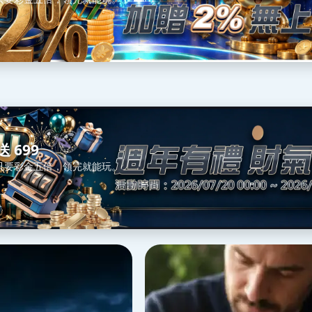
送 699
只要彩金五倍，領完就能玩。