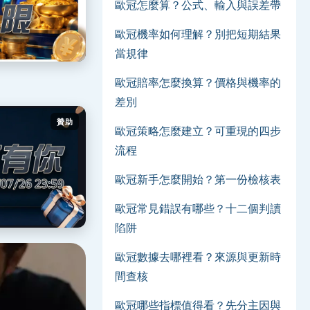
歐冠怎麼算？公式、輸入與誤差帶
歐冠機率如何理解？別把短期結果
當規律
歐冠賠率怎麼換算？價格與機率的
差別
贊助
歐冠策略怎麼建立？可重現的四步
流程
歐冠新手怎麼開始？第一份檢核表
歐冠常見錯誤有哪些？十二個判讀
陷阱
歐冠數據去哪裡看？來源與更新時
間查核
歐冠哪些指標值得看？先分主因與