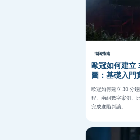
進階指南
歐冠如何建立 
圖：基礎入門
歐冠如何建立 30 
程、兩組數字案例、比
完成進階判讀。