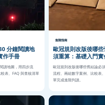
進階指南
30 分鐘閱讀地
歐冠規則改版後哪些
實作手冊
須重算：基礎入門實
分鐘閱讀地圖，用四步流
歐冠規則改版後哪些舊結論必
較表、FAQ 與查核清單
流程、兩組數字案例、比較表、F
單完成進階判讀。