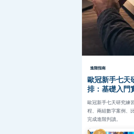
進階指南
歐冠新手七天
排：基礎入門
歐冠新手七天研究練
程、兩組數字案例、比
完成進階判讀。