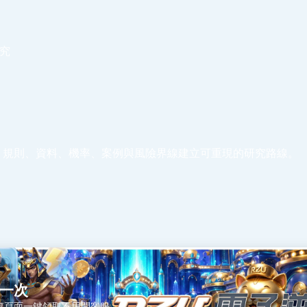
研究
、規則、資料、機率、案例與風險界線建立可重現的研究路線。
的
一次
惠頁面一鍵領取不用問客服。