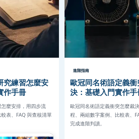
進階指南
研究練習怎麼安
歐冠同名術語定義衝
實作手冊
決：基礎入門實作手
習怎麼安排，用四步流
歐冠同名術語定義衝突怎麼裁
較表、FAQ 與查核清單
程、兩組數字案例、比較表、FA
完成進階判讀。