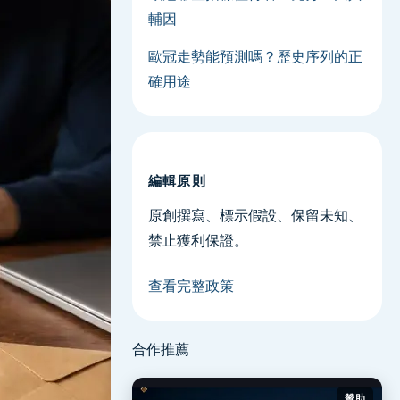
輔因
歐冠走勢能預測嗎？歷史序列的正
確用途
編輯原則
原創撰寫、標示假設、保留未知、
禁止獲利保證。
查看完整政策
合作推薦
贊助