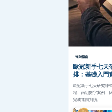
進階指南
歐冠新手七天
排：基礎入門
歐冠新手七天研究練
程、兩組數字案例、比
完成進階判讀。