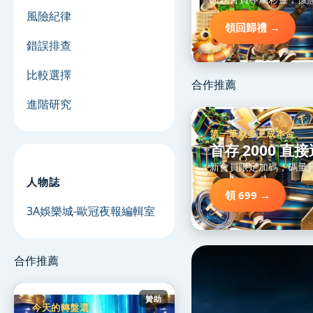
風險紀律
領回歸禮 →
錯誤排查
比較選擇
合作推薦
進階研究
第一筆就多三成本金
首存 2000 直接
新會員限定加碼，碼量
人物誌
領 699 →
3A娛樂城-歐冠夜報編輯室
合作推薦
贊助
今天的轉盤還