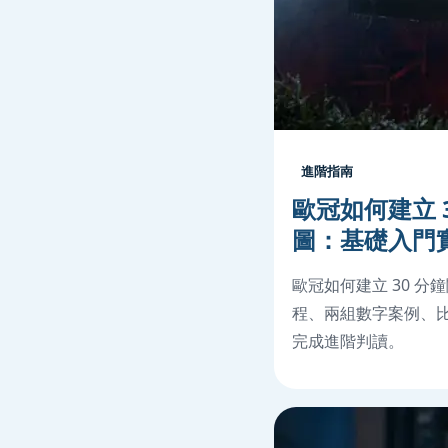
進階指南
歐冠如何建立 
圖：基礎入門
歐冠如何建立 30 
程、兩組數字案例、比
完成進階判讀。