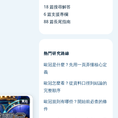
18 篇搜尋解答
6 篇支援專欄
88 篇長尾指南
熱門研究路線
歐冠是什麼？先用一頁弄懂核心定
義
歐冠怎麼看？從資料口徑到結論的
完整順序
歐冠規則有哪些？開始前必查的條
贊助
件