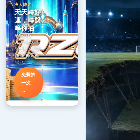
沒人轉走
天天轉好
運，轉盤
等你抽
單筆存款
3000 就送轉
盤機會，最高
2888 每天都
能中。
免費抽
一次
→