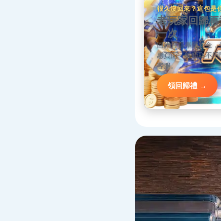
很久沒回來？這包是
老玩家回歸再
一次
回鍋會員專屬彩金，
惠頁面一鍵領取不用
客服。
領回歸禮 →