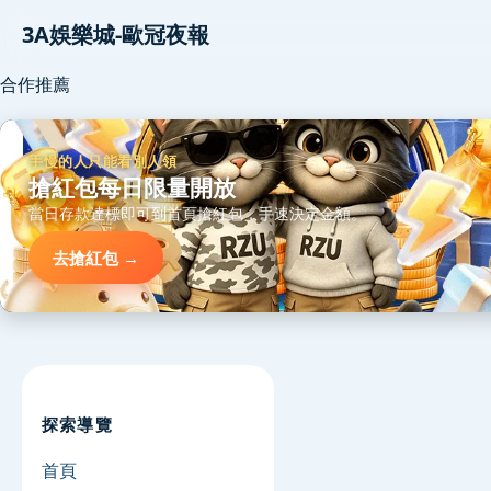
3A娛樂城-歐冠夜報
合作推薦
手慢的人只能看別人領
搶紅包每日限量開放
當日存款達標即可到首頁搶紅包，手速決定金額。
去搶紅包 →
探索導覽
首頁