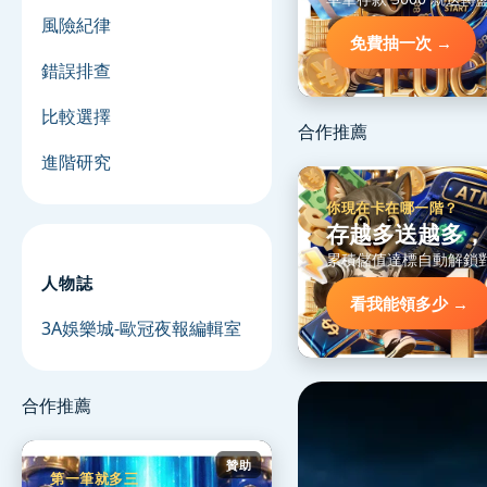
風險紀律
免費抽一次 →
錯誤排查
比較選擇
合作推薦
進階研究
你現在卡在哪一階？
存越多送越多，
累積儲值達標自動解鎖
人物誌
看我能領多少 →
3A娛樂城-歐冠夜報編輯室
合作推薦
贊助
第一筆就多三