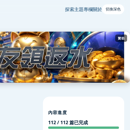
探索
主題
專欄
關於
切換深色
贊助
內容進度
112 / 112 篇已完成