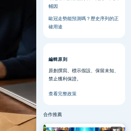
輔因
歐冠走勢能預測嗎？歷史序列的正
確用途
編輯原則
原創撰寫、標示假設、保留未知、
禁止獲利保證。
查看完整政策
合作推薦
贊助