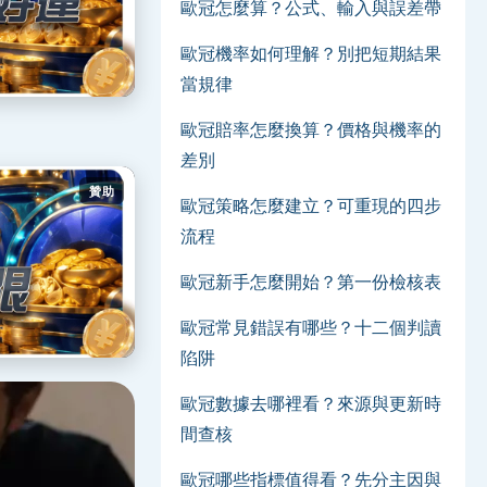
歐冠怎麼算？公式、輸入與誤差帶
歐冠機率如何理解？別把短期結果
當規律
歐冠賠率怎麼換算？價格與機率的
差別
贊助
歐冠策略怎麼建立？可重現的四步
流程
歐冠新手怎麼開始？第一份檢核表
歐冠常見錯誤有哪些？十二個判讀
陷阱
歐冠數據去哪裡看？來源與更新時
間查核
歐冠哪些指標值得看？先分主因與