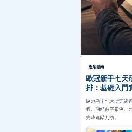
進階指南
歐冠新手七天
排：基礎入門
歐冠新手七天研究練
程、兩組數字案例、比
完成進階判讀。