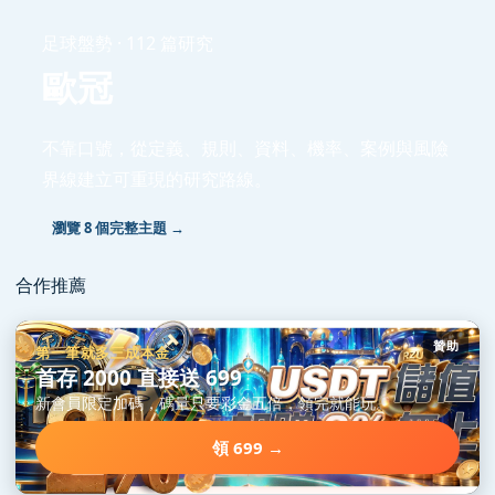
足球盤勢 · 112 篇研究
歐冠
不靠口號，從定義、規則、資料、機率、案例與風險
界線建立可重現的研究路線。
瀏覽 8 個完整主題 →
合作推薦
贊助
第一筆就多三成本金
首存 2000 直接送 699
新會員限定加碼，碼量只要彩金五倍，領完就能玩。
領 699 →