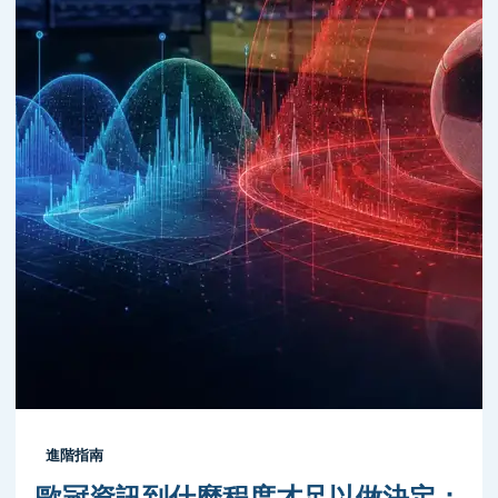
進階指南
歐冠資訊到什麼程度才足以做決定：