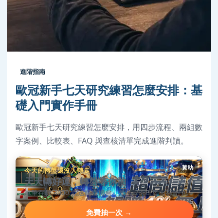
進階指南
歐冠新手七天研究練習怎麼安排：基
礎入門實作手冊
歐冠新手七天研究練習怎麼安排，用四步流程、兩組數
字案例、比較表、FAQ 與查核清單完成進階判讀。
贊助
今天的轉盤還沒人轉走
天天轉好運，轉盤等你抽
單筆存款 3000 就送轉盤機會，最高 2888 每天都能中。
免費抽一次 →