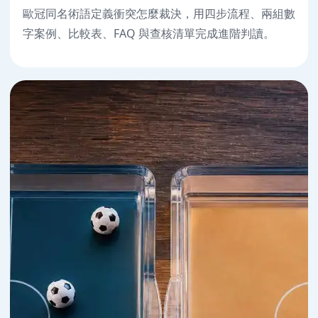
歐冠同名術語定義衝突怎麼裁決，用四步流程、兩組數
字案例、比較表、FAQ 與查核清單完成進階判讀。