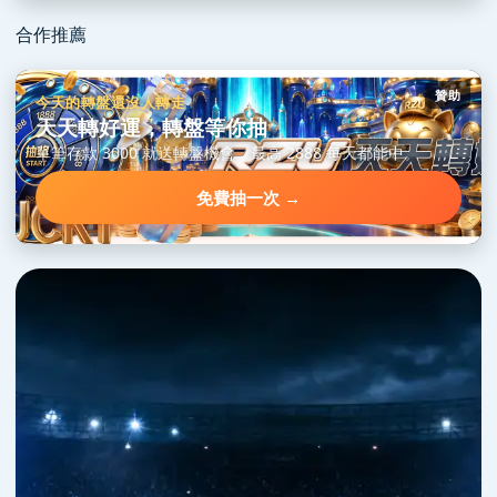
合作推薦
贊助
今天的轉盤還沒人轉走
天天轉好運，轉盤等你抽
單筆存款 3000 就送轉盤機會，最高 2888 每天都能中。
免費抽一次 →