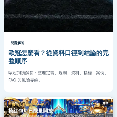
問題解答
歐冠怎麼看？從資料口徑到結論的完
整順序
歐冠判讀解答：整理定義、規則、資料、指標、案例、
FAQ 與風險界線。
贊助
手慢的人只能看別人領
搶紅包每日限量開放
當日存款達標即可到首頁搶紅包，手速決定金額。