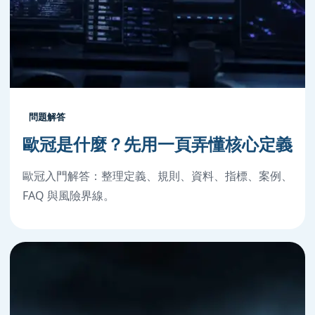
問題解答
歐冠是什麼？先用一頁弄懂核心定義
歐冠入門解答：整理定義、規則、資料、指標、案例、
FAQ 與風險界線。