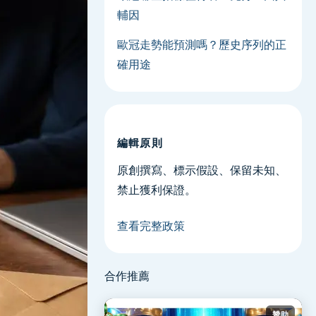
輔因
歐冠走勢能預測嗎？歷史序列的正
確用途
編輯原則
原創撰寫、標示假設、保留未知、
禁止獲利保證。
查看完整政策
合作推薦
贊助