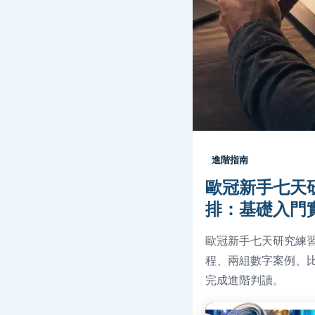
進階指南
歐冠新手七天
排：基礎入門
歐冠新手七天研究練
程、兩組數字案例、比
完成進階判讀。