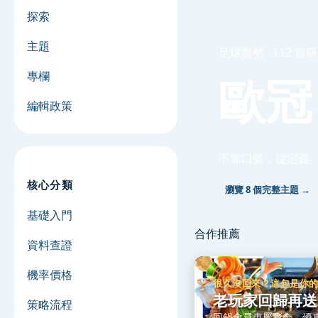
探索
主題
足球盤勢 · 112 篇
歐冠
專欄
編輯政策
不靠口號，從定義
核心分類
瀏覽 8 個完整主題 →
基礎入門
合作推薦
資料查證
機率價格
很久沒回來？這包是你
老玩家回歸再送
策略流程
回鍋會員專屬彩金，優