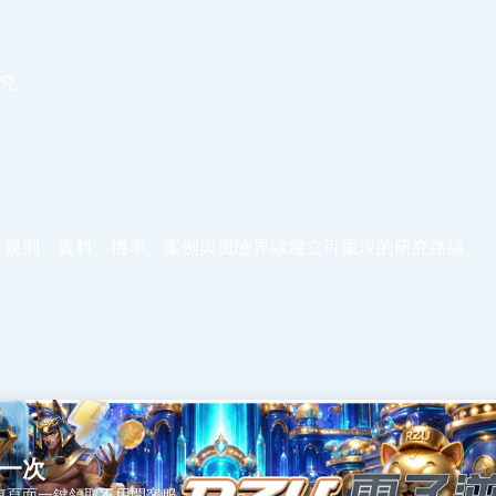
研究
、規則、資料、機率、案例與風險界線建立可重現的研究路線。
的
一次
惠頁面一鍵領取不用問客服。