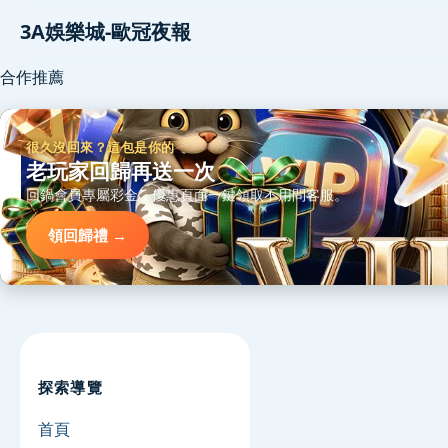
3A娛樂城-歐冠夜報
合作推薦
很久沒回來？這包是你的
老玩家回歸再送一次
回鍋會員專屬彩金，優惠頁面一鍵領取不用問客服。
領回歸禮 →
探索導覽
首頁