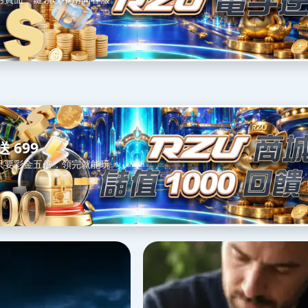
送 699
只要彩金五倍，領完就能玩。