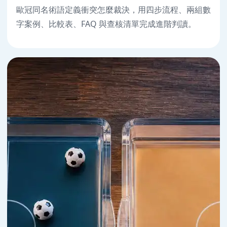
歐冠同名術語定義衝突怎麼裁決，用四步流程、兩組數
字案例、比較表、FAQ 與查核清單完成進階判讀。