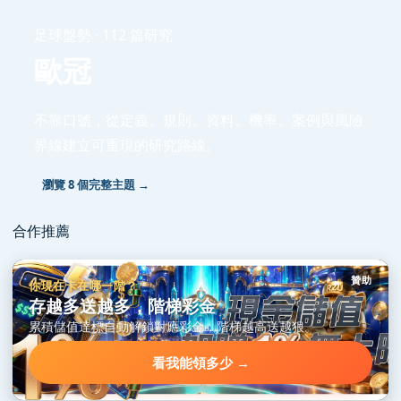
足球盤勢 · 112 篇研究
歐冠
不靠口號，從定義、規則、資料、機率、案例與風險
界線建立可重現的研究路線。
瀏覽 8 個完整主題 →
合作推薦
贊助
你現在卡在哪一階？
存越多送越多，階梯彩金
累積儲值達標自動解鎖對應彩金，階梯越高送越狠。
看我能領多少 →