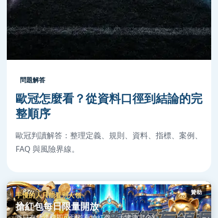
問題解答
歐冠怎麼看？從資料口徑到結論的完
整順序
歐冠判讀解答：整理定義、規則、資料、指標、案例、
FAQ 與風險界線。
贊助
手慢的人只能看別人領
搶紅包每日限量開放
當日存款達標即可到首頁搶紅包，手速決定金額。