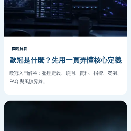
問題解答
歐冠是什麼？先用一頁弄懂核心定義
歐冠入門解答：整理定義、規則、資料、指標、案例、
FAQ 與風險界線。