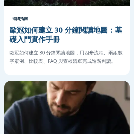
進階指南
歐冠如何建立 30 分鐘閱讀地圖：基
礎入門實作手冊
歐冠如何建立 30 分鐘閱讀地圖，用四步流程、兩組數
字案例、比較表、FAQ 與查核清單完成進階判讀。