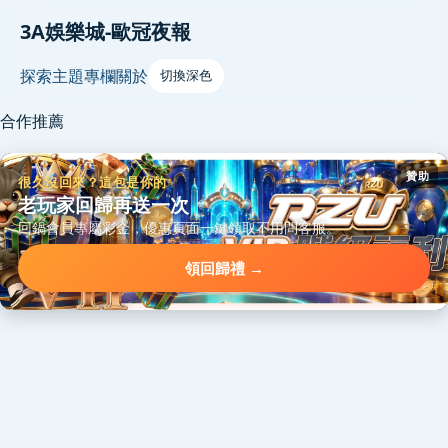
3A娛樂城-歐冠夜報
探索
主題
專欄
關於
切換深色
合作推薦
贊助
很久沒回來？這包是你的
老玩家回歸再送一次
回鍋會員專屬彩金，優惠頁面一鍵領取不用問客服。
領回歸禮 →