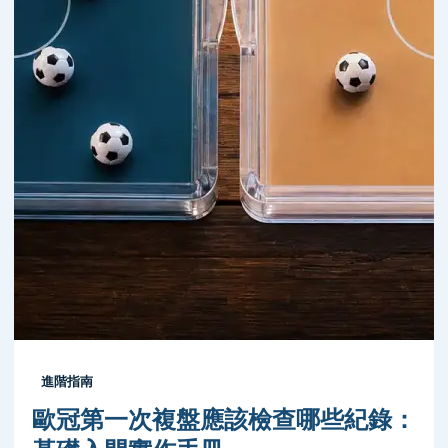
進階指南
歐冠第一次複盤應該檢查哪些紀錄：