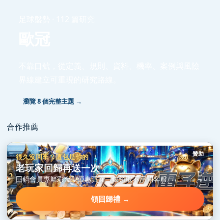
足球盤勢 · 112 篇研究
歐冠
不靠口號，從定義、規則、資料、機率、案例與風險
界線建立可重現的研究路線。
瀏覽 8 個完整主題 →
合作推薦
贊助
很久沒回來？這包是你的
老玩家回歸再送一次
回鍋會員專屬彩金，優惠頁面一鍵領取不用問客服。
領回歸禮 →