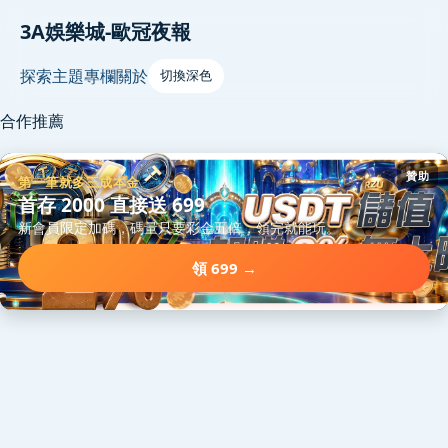
3A娛樂城-歐冠夜報
探索
主題
專欄
關於
切換深色
合作推薦
贊助
第一筆就多三成本金
首存 2000 直接送 699
新會員限定加碼，碼量只要彩金五倍，領完就能玩。
領 699 →