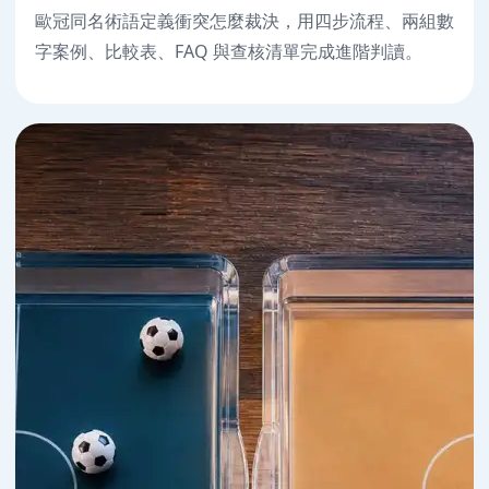
歐冠同名術語定義衝突怎麼裁決，用四步流程、兩組數
字案例、比較表、FAQ 與查核清單完成進階判讀。