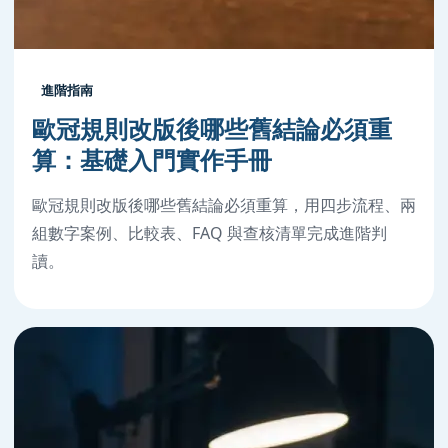
進階指南
歐冠規則改版後哪些舊結論必須重
算：基礎入門實作手冊
歐冠規則改版後哪些舊結論必須重算，用四步流程、兩
組數字案例、比較表、FAQ 與查核清單完成進階判
讀。