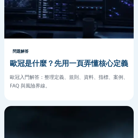
問題解答
歐冠是什麼？先用一頁弄懂核心定義
歐冠入門解答：整理定義、規則、資料、指標、案例、
FAQ 與風險界線。